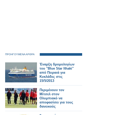
ΠΡΟΗΓΟΥΜΕΝΑ ΑΡΘΡΑ
Έναρξη δρομολογίων
του "Blue Star Ithaki"
από Πειραιά για
Κυκλάδες στις
15/5/2013
Περιμένουν τον
Μίτσελ στον
Ολυμπιακό να
αποφασίσει για τους
δανεικούς