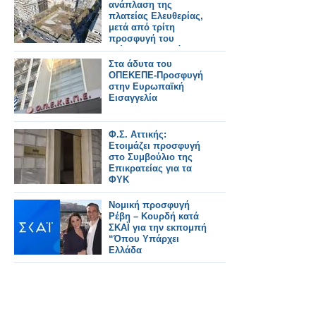
ανάπλαση της
πλατείας Ελευθερίας,
μετά από τρίτη
προσφυγή του
δεύτερου μειοδότη
Στα άδυτα του
ΟΠΕΚΕΠΕ-Προσφυγή
στην Ευρωπαϊκή
Εισαγγελία
Φ.Σ. Αττικής:
Ετοιμάζει προσφυγή
στο Συμβούλιο της
Επικρατείας για τα
ΦΥΚ
Νομική προσφυγή
Ρέβη – Κουρδή κατά
ΣΚΑΪ για την εκπομπή
“Όπου Υπάρχει
Ελλάδα