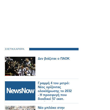
ΣΧΕΤΙΚΑ ΑΡΘΡΑ
Δεν βιάζεται ο ΠΑΟΚ
Γραμμή 4 του μετρό:
Νέος ορίζοντας
ολοκλήρωσης το 2032
- Η προσφυγή που
διεκδικεί 57 εκατ.
ευρώ από
κατασκευαστικές.
Νέο μπλόκο στην