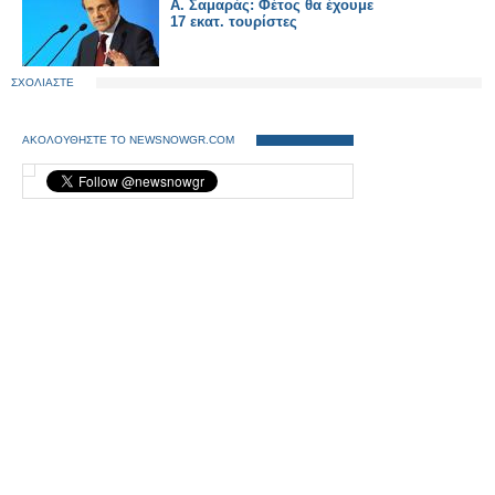
Α. Σαμαράς: Φέτος θα έχουμε
17 εκατ. τουρίστες
ΣΧΟΛΙΑΣΤΕ
ΑΚΟΛΟΥΘΗΣΤΕ ΤΟ NEWSNOWGR.COM