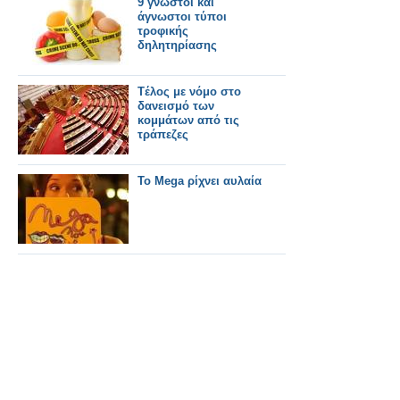
9 γνωστοί και
άγνωστοι τύποι
τροφικής
δηλητηρίασης
Tέλος με νόμο στο
δανεισμό των
κομμάτων από τις
τράπεζες
Το Mega ρίχνει αυλαία