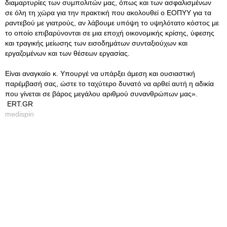
διαμαρτυρίες των συμπολιτών μας, όπως και των ασφαλισμένων
σε όλη τη χώρα για την πρακτική που ακολουθεί ο ΕΟΠΥΥ για τα
ραντεβού με γιατρούς, αν λάβουμε υπόψη το υψηλότατο κόστος με
το οποίο επιβαρύνονται σε μια εποχή οικονομικής κρίσης, ύφεσης
και τραγικής μείωσης των εισοδημάτων συνταξιούχων και
εργαζομένων και των θέσεων εργασίας.
Είναι αναγκαίο κ. Υπουργέ να υπάρξει άμεση και ουσιαστική
παρέμβασή σας, ώστε το ταχύτερο δυνατό να αρθεί αυτή η αδικία
που γίνεται σε βάρος μεγάλου αριθμού συνανθρώπων μας».
ΕRT.GR
medispin