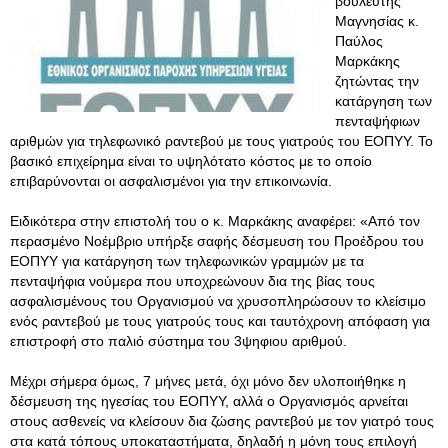
βουλευτής
Μαγνησίας κ.
Παύλος
Μαρκάκης
ζητώντας την
κατάργηση των
πενταψήφιων
αριθμών για τηλεφωνικό ραντεβού με τους γιατρούς του ΕΟΠΥΥ. Το
βασικό επιχείρημα είναι το υψηλότατο κόστος με το οποίο
επιβαρύνονται οι ασφαλισμένοι για την επικοινωνία.
Ειδικότερα στην επιστολή του ο κ. Μαρκάκης αναφέρει: «Από τον
περασμένο Νοέμβριο υπήρξε σαφής δέσμευση του Προέδρου του
ΕΟΠΥΥ για κατάργηση των τηλεφωνικών γραμμών με τα
πενταψήφια νούμερα που υποχρεώνουν δια της βίας τους
ασφαλισμένους του Οργανισμού να χρυσοπληρώσουν το κλείσιμο
ενός ραντεβού με τους γιατρούς τους και ταυτόχρονη απόφαση για
επιστροφή στο παλιό σύστημα του 3ψηφιου αριθμού.
Μέχρι σήμερα όμως, 7 μήνες μετά, όχι μόνο δεν υλοποιήθηκε η
δέσμευση της ηγεσίας του ΕΟΠΥΥ, αλλά ο Οργανισμός αρνείται
στους ασθενείς να κλείσουν δια ζώσης ραντεβού με τον γιατρό τους
στα κατά τόπους υποκαταστήματα, δηλαδή η μόνη τους επιλογή