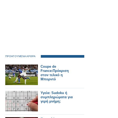
ΠΡΟΗΓΟΥΜΕΝΑ ΑΡΘΡΑ
Coupe de
France:Πρόκριση
στον τελικό η
Μπορντό
Υγεία: Sudoku ή
συμπληρώματα για
γερή μνήμη;