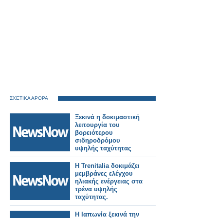
ΣΧΕΤΙΚΑ ΑΡΘΡΑ
Ξεκινά η δοκιμαστική
λειτουργία του
βορειότερου
σιδηροδρόμου
υψηλής ταχύτητας
της Κίνας.
Η Trenitalia δοκιμάζει
μεμβράνες ελέγχου
ηλιακής ενέργειας στα
τρένα υψηλής
ταχύτητας.
Η Ιαπωνία ξεκινά την