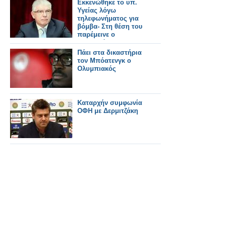
Εκκενώθηκε το υπ.
Υγείας λόγω
τηλεφωνήματος για
βόμβα- Στη θέση του
παρέμεινε ο
υπουργός
Πάει στα δικαστήρια
τον Μπόατενγκ ο
Ολυμπιακός
Καταρχήν συμφωνία
ΟΦΗ με Δερμιτζάκη