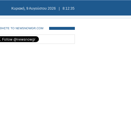
Κυριακή, 9 Αυγούστου 2026
|
8:12:35
ΘΗΣΤΕ ΤΟ NEWSNOWGR.COM