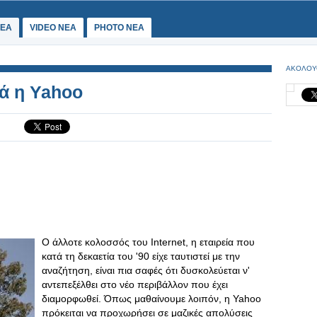
ΕΑ
VIDEO NEA
PHOTO NEA
ΑΚΟΛΟΥ
ά η Yahoo
Ο άλλοτε κολοσσός του Internet, η εταιρεία που
κατά τη δεκαετία του '90 είχε ταυτιστεί με την
αναζήτηση, είναι πια σαφές ότι δυσκολεύεται ν'
αντεπεξέλθει στο νέο περιβάλλον που έχει
διαμορφωθεί. Όπως μαθαίνουμε λοιπόν, η Yahoo
πρόκειται να προχωρήσει σε μαζικές απολύσεις