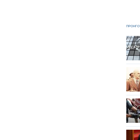
ΠΡΟΗΓΟ