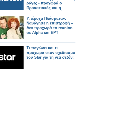
ράγες - προχωρά ο
Προαστιακός και η
σύνδεση με το λιμάνι.
Υπέροχα Πλάσματα»:
Ναυάγησε η επιστροφή –
Δεν προχωρά το reunion
σε Alpha και ΕΡΤ
Τι παγώνει και τι
προχωρά στον σχεδιασμό
του Star για τη νέα σεζόν;