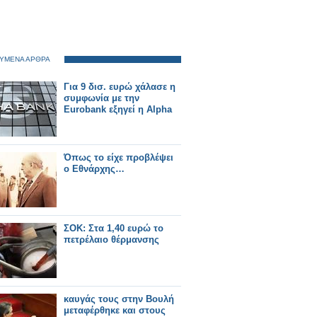
ΥΜΕΝΑ ΑΡΘΡΑ
Για 9 δισ. ευρώ χάλασε η
συμφωνία με την
Eurobank εξηγεί η Alpha
Όπως το είχε προβλέψει
ο Εθνάρχης…
ΣΟΚ: Στα 1,40 ευρώ το
πετρέλαιο θέρμανσης
καυγάς τους στην Βουλή
μεταφέρθηκε και στους