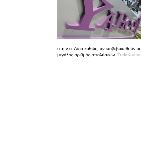
στη ν.α. Ασία καθώς, αν επιβεβαιωθούν ο
μεγάλος αριθμός απολύσεων.
TreloKounel