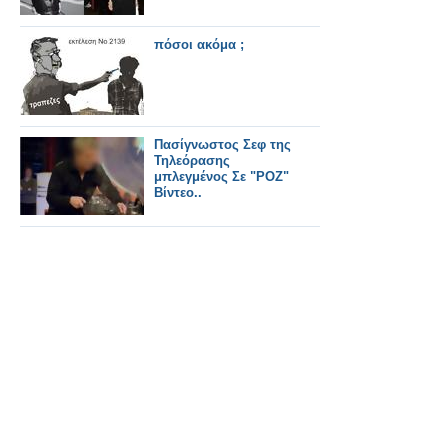
πόσοι ακόμα ;
Πασίγνωστος Σεφ της
Τηλεόρασης
μπλεγμένος Σε "ΡΟΖ"
Βίντεο..