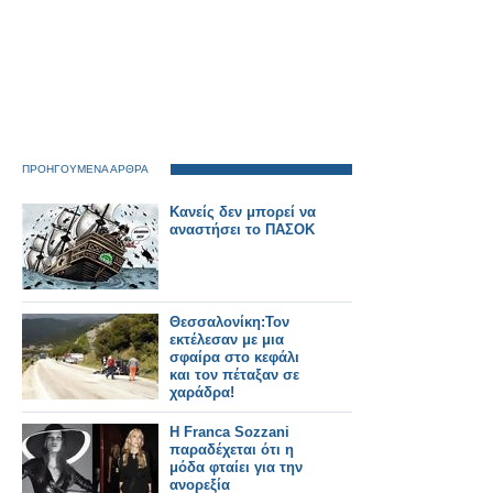
ΠΡΟΗΓΟΥΜΕΝΑ ΑΡΘΡΑ
Κανείς δεν μπορεί να
αναστήσει τo ΠΑΣΟΚ
Θεσσαλονίκη:Τον
εκτέλεσαν με μια
σφαίρα στο κεφάλι
και τον πέταξαν σε
χαράδρα!
H Franca Sozzani
παραδέχεται ότι η
μόδα φταίει για την
ανορεξία