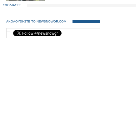
ΣΧΟΛΙΑΣΤΕ
ΑΚΟΛΟΥΘΗΣΤΕ ΤΟ NEWSNOWGR.COM