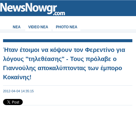
ΝΕΑ
VIDEO NEA
PHOTO NEA
Ήταν έτοιμοι να κόψουν τον Φερεντίνο για
λόγους "τηλεθέασης" - Τους πρόλαβε ο
Γιαννούλης αποκαλύπτοντας των έμπορο
Κοκαίνης!
2012-04-04 14:35:15