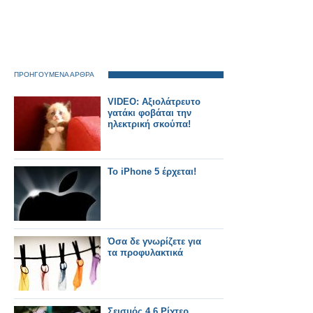
ΠΡΟΗΓΟΥΜΕΝΑ ΑΡΘΡΑ
VIDEO: Αξιολάτρευτο
γατάκι φοβάται την
ηλεκτρική σκούπα!
Το iPhone 5 έρχεται!
Όσα δε γνωρίζετε για
τα προφυλακτικά
Σεισμός 4,6 Ρίχτερ