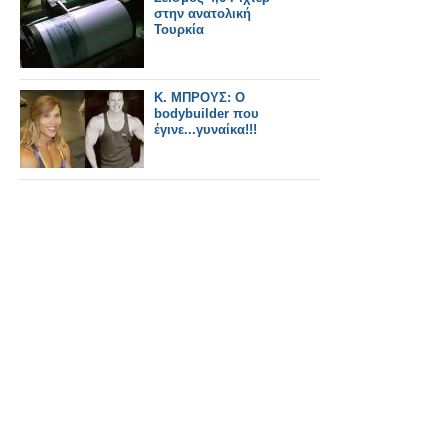
στην ανατολική
Τουρκία
Κ. ΜΠΡΟΥΣ: Ο
bodybuilder που
έγινε...γυναίκα!!!