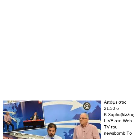
Απόψε στις
21:30 ο
Κ.Χαρδαβέλλας
LIVE στη Web
TV του
newsbomb Τo