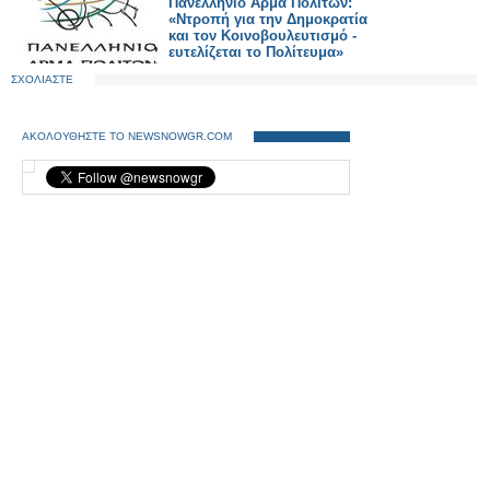
Πανελλήνιο Άρμα Πολιτών:
«Ντροπή για την Δημοκρατία
και τον Κοινοβουλευτισμό -
ευτελίζεται το Πολίτευμα»
ΣΧΟΛΙΑΣΤΕ
ΑΚΟΛΟΥΘΗΣΤΕ ΤΟ NEWSNOWGR.COM