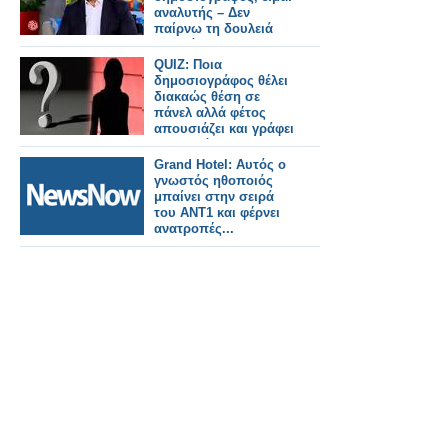
αναλυτής – Δεν
παίρνω τη δουλειά
κανενός”
QUIZ: Ποια
δημοσιογράφος θέλει
διακαώς θέση σε
πάνελ αλλά φέτος
απουσιάζει και γράφει
αμφιλεγόμενα;
Grand Hotel: Αυτός ο
γνωστός ηθοποιός
μπαίνει στην σειρά
του ΑΝΤ1 και φέρνει
ανατροπές...