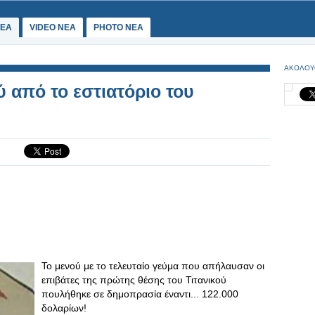
ΕΑ
VIDEO NEA
PHOTO NEA
ΑΚΟΛΟΥ
 από το εστιατόριο του
Το μενού με το τελευταίο γεύμα που απήλαυσαν οι
επιβάτες της πρώτης θέσης του Τιτανικού
πουλήθηκε σε δημοπρασία έναντι... 122.000
δολαρίων!