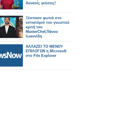
δυνατές γεύσεις!
Ξέσπασε φωτιά στο
εστιατόριό του γνωστού
κριτή του
MasterChef,Πάνου
Ιωαννίδη
ΑΛΛΑΖΕΙ ΤΟ ΜΕΝΟΥ
ΕΠΙΛΟΓΩΝ η Microsoft
στο File Explorer