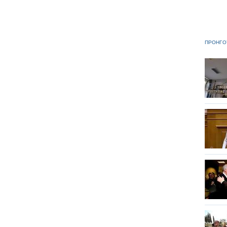
ΠΡΟΗΓΟ