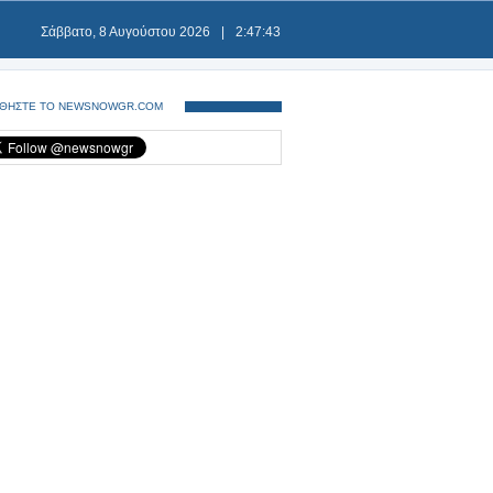
Σάββατο, 8 Αυγούστου 2026
|
2:47:44
ΘΗΣΤΕ ΤΟ NEWSNOWGR.COM