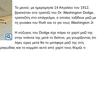
Το μενού, με ημερομηνία 14 Απριλίου του 1912,
βρισκόταν στο τραπέζι του Dr. Washington Dodge,
τραπεζίτη στο επάγγελμα, ο οποίος ταξίδευε μαζί με
τη γυναίκα του Ruth και το γιο τους Washington Jr.
Η σύζυγος του Dodge είχε πάρει το χαρτί μαζί της
στην τσάντα της μετά το δείπνο, μη γνωρίζοντας ότι
λίγες ώρες μετά θα το μετέφερε μαζί της στη
ραγωδίας και το κομμάτι αυτό από χαρτί τους θύμιζε τι