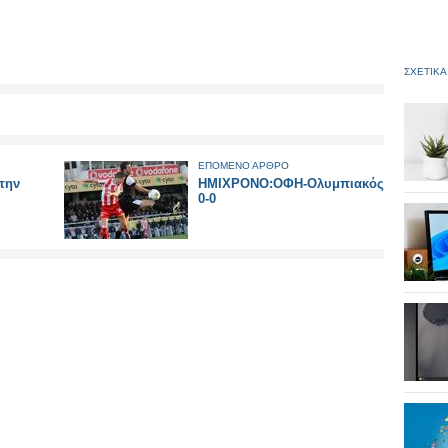
ΣΧΕΤΙΚΑ
ΕΠΟΜΕΝΟ ΑΡΘΡΟ
την
ΗΜΙΧΡΟΝΟ:ΟΦΗ-Ολυμπιακός
0-0