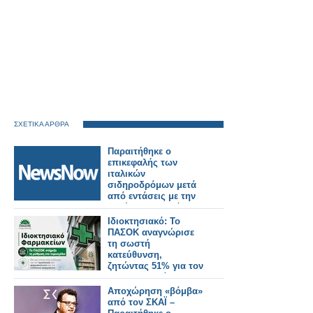
ΣΧΕΤΙΚΑ ΑΡΘΡΑ
Παραιτήθηκε ο
επικεφαλής των
ιταλικών
σιδηροδρόμων μετά
από εντάσεις με την
κυβέρνηση Μελόνι.
Ιδιοκτησιακό: Το
ΠΑΣΟΚ αναγνώρισε
τη σωστή
κατεύθυνση,
ζητώντας 51% για τον
φαρμακοποιό
Αποχώρηση «βόμβα»
από τον ΣΚΑΪ –