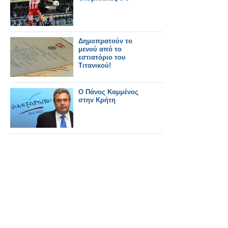
Δημοπρατούν το
μενού από το
εστιατόριο του
Τιτανικού!
Ο Πάνος Καμμένος
στην Κρήτη