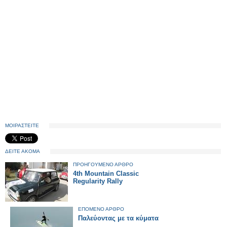
ΜΟΙΡΑΣΤΕΙΤΕ
ΔΕΙΤΕ ΑΚΟΜΑ
ΠΡΟΗΓΟΥΜΕΝΟ ΑΡΘΡΟ
4th Mountain Classic
Regularity Rally
ΕΠΟΜΕΝΟ ΑΡΘΡΟ
Παλεύοντας με τα κύματα