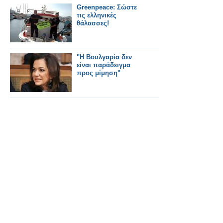
Greenpeace: Σώστε
τις ελληνικές
θάλασσες!
"Η Βουλγαρία δεν
είναι παράδειγμα
προς μίμηση"