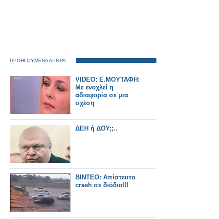
ΠΡΟΗΓΟΥΜΕΝΑ ΑΡΘΡΑ
VIDEO: E.MOYTAΦΗ:
Με ενοχλεί η
αδιαφορία σε μια
σχέση
ΔΕΗ ή ΔΟΥ;;..
ΒΙΝΤΕΟ: Απίστευτο
crash σε διόδια!!!