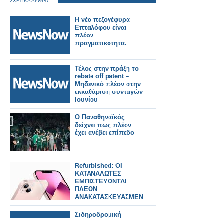
ΣΧΕΤΙΚΑ ΑΡΘΡΑ
Η νέα πεζογέφυρα
Επταλόφου είναι
πλέον
πραγματικότητα.
Τέλος στην πράξη το
rebate off patent –
Μηδενικό πλέον στην
εκκαθάριση συνταγών
Ιουνίου
Ο Παναθηναϊκός
δείχνει πως πλέον
έχει ανέβει επίπεδο
Refurbished: ΟΙ
ΚΑΤΑΝΑΛΩΤΕΣ
ΕΜΠΙΣΤΕΥΟΝΤΑΙ
ΠΛΕΟΝ
ΑΝΑΚΑΤΑΣΚΕΥΑΣΜΕΝΑ
ΚΙΝΗΤΑ ΤΟ 2026
Σιδηροδρομική