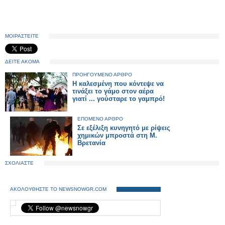
ΜΟΙΡΑΣΤΕΙΤΕ
ΔΕΙΤΕ ΑΚΟΜΑ
ΠΡΟΗΓΟΥΜΕΝΟ ΑΡΘΡΟ
Η καλεσμένη που κόντεψε να
τινάξει το γάμο στον αέρα
γιατί ... γούσταρε το γαμπρό!
ΕΠΟΜΕΝΟ ΑΡΘΡΟ
Σε εξέλιξη κυνηγητό με ρίψεις
χημικών μπροστά στη Μ.
Βρετανία
ΣΧΟΛΙΑΣΤΕ
ΑΚΟΛΟΥΘΗΣΤΕ ΤΟ NEWSNOWGR.COM