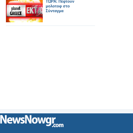
ΤΩΡΑ: Πέφτουν
μολοτοφ στο
Σύνταγμα