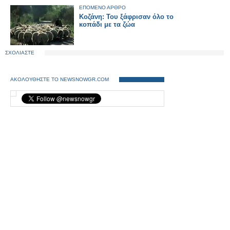
ΕΠΟΜΕΝΟ ΑΡΘΡΟ
Κοζάνη: Του ξάφρισαν όλο το
κοπάδι με τα ζώα
ΣΧΟΛΙΑΣΤΕ
ΑΚΟΛΟΥΘΗΣΤΕ ΤΟ NEWSNOWGR.COM