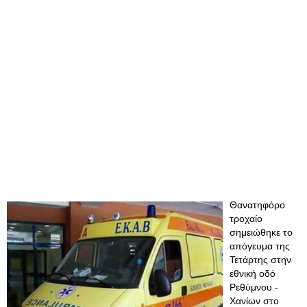
Θανατηφόρο
τροχαίο
σημειώθηκε το
απόγευμα της
Τετάρτης στην
εθνική οδό
Ρεθύμνου -
Χανίων στο