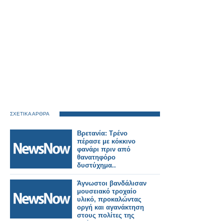
ΣΧΕΤΙΚΑ ΑΡΘΡΑ
Βρετανία: Τρένο
πέρασε με κόκκινο
φανάρι πριν από
θανατηφόρο
δυστύχημα..
Άγνωστοι βανδάλισαν
μουσειακό τροχαίο
υλικό, προκαλώντας
οργή και αγανάκτηση
στους πολίτες της
Δράμας.