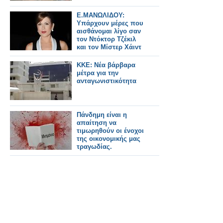
Ε.ΜΑΝΩΛΙΔΟΥ:
Υπάρχουν μέρες που
αισθάνομαι λίγο σαν
τον Ντόκτορ Τζέκιλ
και τον Μίστερ Χάιντ
KKE: Νέα βάρβαρα
μέτρα για την
ανταγωνιστικότητα
Πάνδημη είναι η
απαίτηση να
τιμωρηθούν οι ένοχοι
της οικονομικής μας
τραγωδίας.