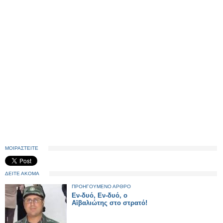
ΜΟΙΡΑΣΤΕΙΤΕ
ΔΕΙΤΕ ΑΚΟΜΑ
ΠΡΟΗΓΟΥΜΕΝΟ ΑΡΘΡΟ
Εν-δυό, Εν-δυό, ο
Αϊβαλιώτης στο στρατό!