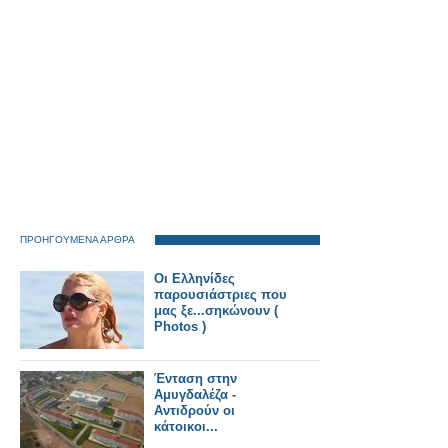
Παντελίδη
ΠΡΟΗΓΟΥΜΕΝΑ ΑΡΘΡΑ
Οι Ελληνίδες
παρουσιάστριες που
μας ξε...σηκώνουν (
Photos )
Ένταση στην
Αμυγδαλέζα -
Αντιδρούν οι
κάτοικοι...