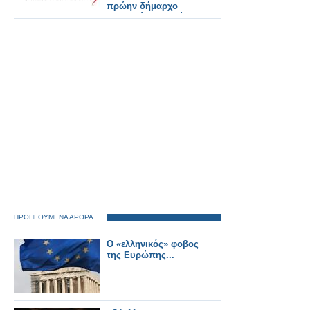
πρώην δήμαρχο
Αστακού Παναγιώτη
Στάικου
ΠΡΟΗΓΟΥΜΕΝΑ ΑΡΘΡΑ
Ο «ελληνικός» φοβος
της Ευρώπης...