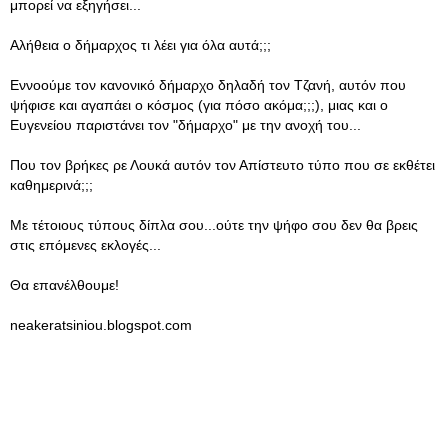
μπορεί να εξηγήσει...
Αλήθεια ο δήμαρχος τι λέει για όλα αυτά;;;
Εννοούμε τον κανονικό δήμαρχο δηλαδή τον Τζανή, αυτόν που
ψήφισε και αγαπάει ο κόσμος (για πόσο ακόμα;;;), μιας και ο
Ευγενείου παριστάνει τον "δήμαρχο" με την ανοχή του...
Που τον βρήκες ρε Λουκά αυτόν τον Απίστευτο τύπο που σε εκθέτει
καθημερινά;;;
Με τέτοιους τύπους δίπλα σου...ούτε την ψήφο σου δεν θα βρεις
στις επόμενες εκλογές...
Θα επανέλθουμε!
neakeratsiniou.blogspot.com