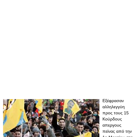
Εξέφρασαν
αλληλεγγύη
προς τους 15
Κούρδους
απεργους
πείνας από την