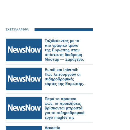
ΣΧΕΤΙΚΑ ΑΡΘΡΑ
Ταξιδεύοντας με το
πιο γραφικό τρένο
της Ευρώπης στην
απίστευτη διαδρομή
Μόσταρ — Σαράγεβο.
Eurail και Interrail:
Πώς λειτουργούν οι
σιδηροδρομικές
κάρτες της Ευρώπης.
Παρά το πράσινο
φως, οι προκλήσεις
βρίσκονται μπροστά
για το σιδηροδρομικό
έργο maglev της
Ιαπωνίας.
Δεκαετία