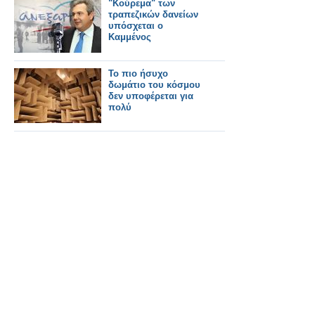
"Κούρεμα" των
τραπεζικών δανείων
υπόσχεται ο
Καμμένος
Το πιο ήσυχο
δωμάτιο του κόσμου
δεν υποφέρεται για
πολύ