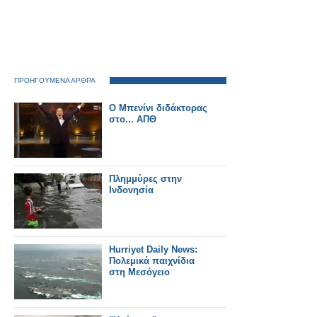
ΠΡΟΗΓΟΥΜΕΝΑ ΑΡΘΡΑ
O Mπενίνι διδάκτορας
στο... ΑΠΘ
Πλημμύρες στην
Ινδονησία
Hurriyet Daily News:
Πολεμικά παιχνίδια
στη Μεσόγειο