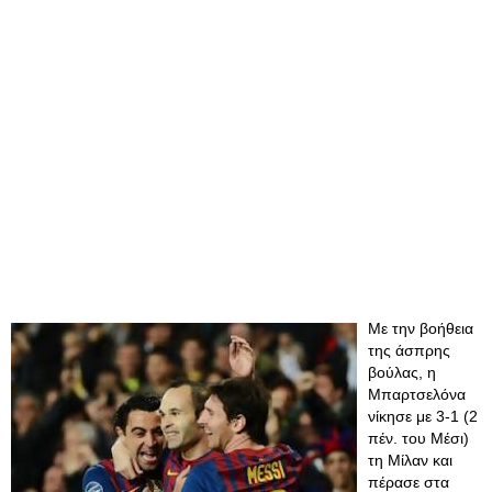
Με την βοήθεια
της άσπρης
βούλας, η
Μπαρτσελόνα
νίκησε με 3-1 (2
πέν. του Μέσι)
τη Μίλαν και
πέρασε στα