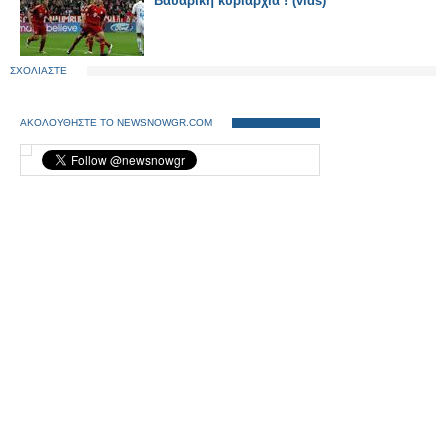
Βαυαρική κυριαρχία ! (vids)
ΣΧΟΛΙΑΣΤΕ
ΑΚΟΛΟΥΘΗΣΤΕ ΤΟ NEWSNOWGR.COM