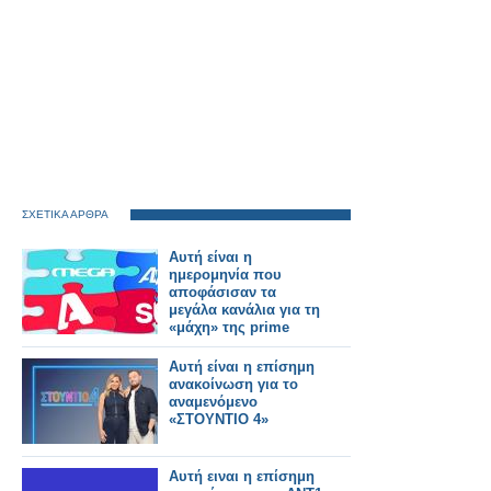
ΣΧΕΤΙΚΑ ΑΡΘΡΑ
Αυτή είναι η
ημερομηνία που
αποφάσισαν τα
μεγάλα κανάλια για τη
«μάχη» της prime
time
Αυτή είναι η επίσημη
ανακοίνωση για το
αναμενόμενο
«ΣΤΟΥΝΤΙΟ 4»
Αυτή ειναι η επίσημη