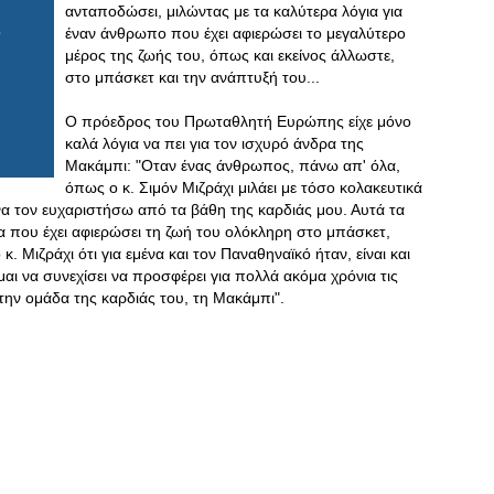
ανταποδώσει, μιλώντας με τα καλύτερα λόγια για
έναν άνθρωπο που έχει αφιερώσει το μεγαλύτερο
μέρος της ζωής του, όπως και εκείνος άλλωστε,
στο μπάσκετ και την ανάπτυξή του...
Ο πρόεδρος του Πρωταθλητή Ευρώπης είχε μόνο
καλά λόγια να πει για τον ισχυρό άνδρα της
Μακάμπι: "Οταν ένας άνθρωπος, πάνω απ' όλα,
όπως ο κ. Σιμόν Μιζράχι μιλάει με τόσο κολακευτικά
 να τον ευχαριστήσω από τα βάθη της καρδιάς μου. Αυτά τα
 που έχει αφιερώσει τη ζωή του ολόκληρη στο μπάσκετ,
κ. Μιζράχι ότι για εμένα και τον Παναθηναϊκό ήταν, είναι και
μαι να συνεχίσει να προσφέρει για πολλά ακόμα χρόνια τις
την ομάδα της καρδιάς του, τη Μακάμπι".