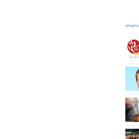
ΠΡΟΗΓΟ