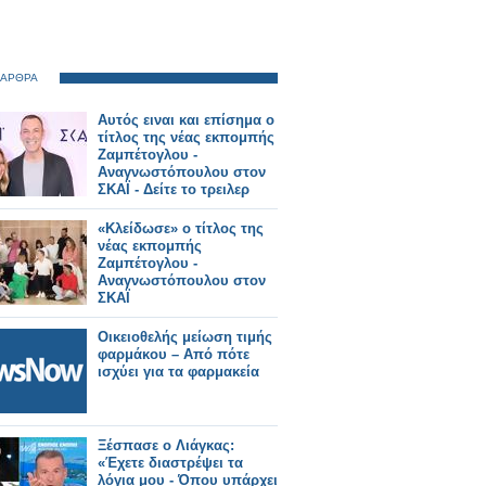
 ΑΡΘΡΑ
Αυτός ειναι και επίσημα ο
τίτλος της νέας εκπομπής
Ζαμπέτογλου -
Αναγνωστόπουλου στον
ΣΚΑΪ - Δείτε το τρειλερ
«Κλείδωσε» ο τίτλος της
νέας εκπομπής
Ζαμπέτογλου -
Αναγνωστόπουλου στον
ΣΚΑΪ
Οικειοθελής μείωση τιμής
φαρμάκου – Από πότε
ισχύει για τα φαρμακεία
Ξέσπασε ο Λιάγκας:
«Έχετε διαστρέψει τα
λόγια μου - Όπου υπάρχει