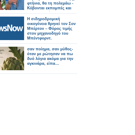
φτήνια, θα τη πολεμάω -
Κόβονται εκπομπές και
δεν αντικαθίστανται
Η σιδηροδρομική
οικογένεια θρηνεί τον Σον
Μπέρτον – Φόρος τιμής
στον μηχανοδηγό του
Μπέντφορντ.
σαν ποίημα, σαν μύθος-
όταν με ρώτησαν να πω
δυό λόγια ακόμα για την
αγκινάρα, είπα…