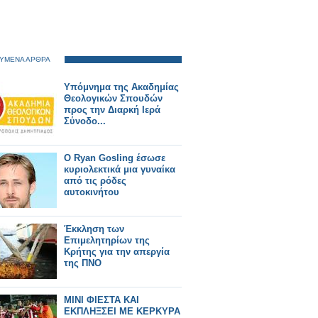
ΥΜΕΝΑ ΑΡΘΡΑ
Υπόμνημα της Ακαδημίας
Θεολογικών Σπουδών
προς την Διαρκή Ιερά
Σύνοδο...
Ο Ryan Gosling έσωσε
κυριολεκτικά μια γυναίκα
από τις ρόδες
αυτοκινήτου
Έκκληση των
Επιμελητηρίων της
Κρήτης για την απεργία
της ΠΝΟ
ΜΙΝΙ ΦΙΕΣΤΑ ΚΑΙ
ΕΚΠΛΗΞΣΕΙ ΜΕ ΚΕΡΚΥΡΑ