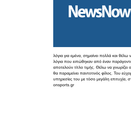
λόγια για εμένα, σημαίνει πολλά και θέλω
λόγια που ειπώθηκαν από έναν παράγοντα
αποτελούν τίτλο τιμής. Θέλω να γνωρίζει ο 
θα παραμείνει παντοτινός φίλος. Του εύχο
υπηρεσίες του με τόσο μεγάλη επιτυχία, σ
onsports.gr