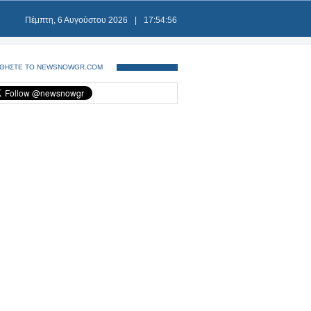
Πέμπτη, 6 Αυγούστου 2026
|
17:54:56
ΘΗΣΤΕ ΤΟ NEWSNOWGR.COM