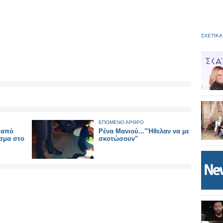
ΣΧΕΤΙΚΑ
ΕΠΟΜΕΝΟ ΑΡΘΡΟ
 από
Ρένα Μανιού..."Ήθελαν να με
ισμα στο
σκοτώσουν"