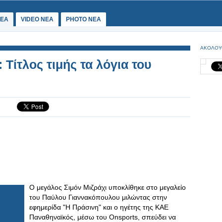
ΕΑ
VIDEO NEA
PHOTO NEA
ΑΚΟΛΟΥ
ίτλος τιμής τα λόγια του
Ο μεγάλος Σιμόν Μιζράχι υποκλίθηκε στο μεγαλείο
του Παύλου Γιαννακόπουλου μιλώντας στην
εφημερίδα "H Πράσινη" και ο ηγέτης της ΚΑΕ
Παναθηναϊκός, μέσω του Onsports, σπεύδει να