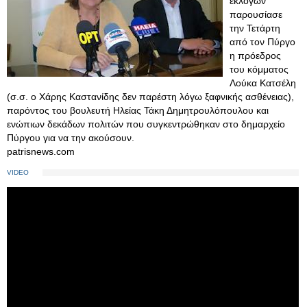
εκλογών
παρουσίασε
την Τετάρτη
από τον Πύργο
η πρόεδρος
του κόμματος
Λούκα Κατσέλη
(σ.σ. ο Χάρης Καστανίδης δεν παρέστη λόγω ξαφνικής ασθένειας),
παρόντος του βουλευτή Ηλείας Τάκη Δημητρουλόπουλου και
ενώπιων δεκάδων πολιτών που συγκεντρώθηκαν στο δημαρχείο
Πύργου για να την ακούσουν.
patrisnews.com
VIDEO