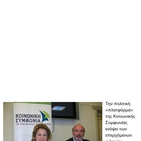
Την πολιτική
«πλατφόρμα»
της Κοινωνικής
Συμφωνίας
ενόψει των
επερχόμενων