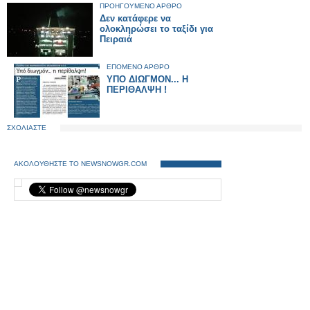
ΠΡΟΗΓΟΥΜΕΝΟ ΑΡΘΡΟ
Δεν κατάφερε να
ολοκληρώσει το ταξίδι για
Πειραιά
ΕΠΟΜΕΝΟ ΑΡΘΡΟ
ΥΠΟ ΔΙΩΓΜΟΝ... Η
ΠΕΡΙΘΑΛΨΗ !
ΣΧΟΛΙΑΣΤΕ
ΑΚΟΛΟΥΘΗΣΤΕ ΤΟ NEWSNOWGR.COM