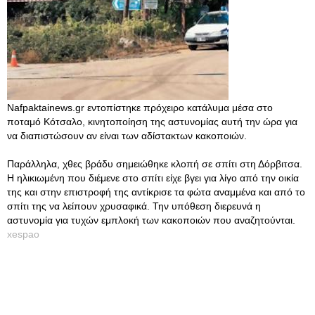
Nafpaktainews.gr εντοπίστηκε πρόχειρο κατάλυμα μέσα στο
ποταμό Κότσαλο, κινητοποίηση της αστυνομίας αυτή την ώρα για
να διαπιστώσουν αν είναι των αδίστακτων κακοποιών.
Παράλληλα, χθες βράδυ σημειώθηκε κλοπή σε σπίτι στη Δόρβιτσα.
Η ηλικιωμένη που διέμενε στο σπίτι είχε βγει για λίγο από την οικία
της και στην επιστροφή της αντίκρισε τα φώτα αναμμένα και από το
σπίτι της να λείπουν χρυσαφικά. Την υπόθεση διερευνά η
αστυνομία για τυχών εμπλοκή των κακοποιών που αναζητούνται.
xespao