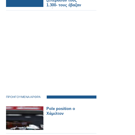
ξεπέρασαν τους
1.300- τους έβαζαν
ακόμα και σε
βαγόνια–ψυγεία του
ΟΣΕ!
ΠΡΟΗΓΟΥΜΕΝΑ ΑΡΘΡΑ
Pole position ο
Χάμιλτον