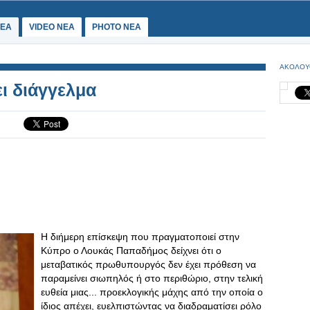
ΕΑ
VIDEO NEA
PHOTO NEA
ΑΚΟΛΟΥ
ι διάγγελμα
Η διήμερη επίσκεψη που πραγματοποιεί στην
Κύπρο ο Λουκάς Παπαδήμος δείχνει ότι ο
μεταβατικός πρωθυπουργός δεν έχει πρόθεση να
παραμείνει σιωπηλός ή στο περιθώριο, στην τελική
ευθεία μιας... προεκλογικής μάχης από την οποία ο
ίδιος απέχει, ευελπιστώντας να διαδραματίσει ρόλο