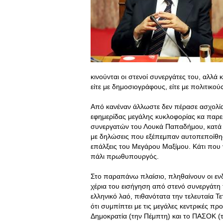
κινούνται οι στενοί συνεργάτες του, αλλά 
είτε με δημοσιογράφους, είτε με πολιτικούς
Από κανέναν άλλωστε δεν πέρασε ασχολία
εφημερίδας μεγάλης κυκλοφορίας κα παρ
συνεργατών του Λουκά Παπαδήμου, κατά 
με δηλώσεις που εξέπεμπαν αυτοπεποίθηση 
επάλξεις του Μεγάρου Μαξίμου. Κάτι που 
πάλι πρωθυπουργός.
Στο παραπάνω πλαίσιο, πληθαίνουν οι ενδε
χέρια του εισήγηση από στενό συνεργάτη 
ελληνικό λαό, πιθανότατα την τελευταία Τ
ότι συμπίπτει με τις μεγάλες κεντρικές π
Δημοκρατία (την Πέμπτη) και το ΠΑΣΟΚ (