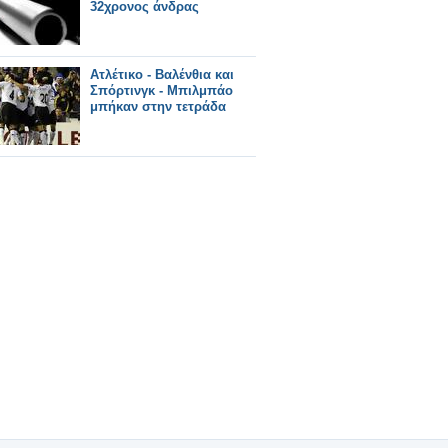
32χρονος άνδρας
Ατλέτικο - Βαλένθια και
Σπόρτινγκ - Μπιλμπάο
μπήκαν στην τετράδα