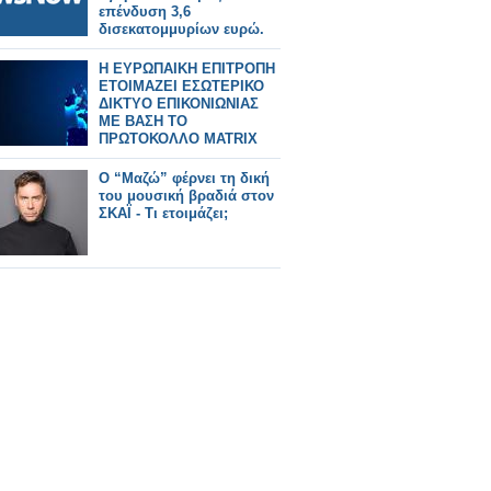
επένδυση 3,6
δισεκατομμυρίων ευρώ.
Η ΕΥΡΩΠΑΙΚΗ ΕΠΙΤΡΟΠΗ
ΕΤΟΙΜΑΖΕΙ ΕΣΩΤΕΡΙΚΟ
ΔΙΚΤΥΟ ΕΠΙΚΟΝΙΩΝΙΑΣ
ΜΕ ΒΑΣΗ ΤΟ
ΠΡΩΤΟΚΟΛΛΟ MATRIX
Ο “Μαζώ” φέρνει τη δική
του μουσική βραδιά στον
ΣΚΑΪ - Τι ετοιμάζει;