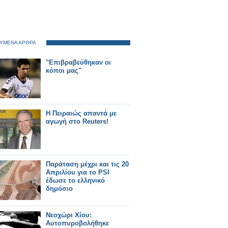
ΥΜΕΝΑ ΑΡΘΡΑ
"Επιβραβεύθηκαν οι
κόποι μας"
Η Πειραιώς απαντά με
αγωγή στο Reuters!
Παράταση μέχρι και τις 20
Απριλίου για το PSI
έδωσε το ελληνικό
δημόσιο
Νεοχώρι Χίου:
Αυτοπυροβολήθηκε