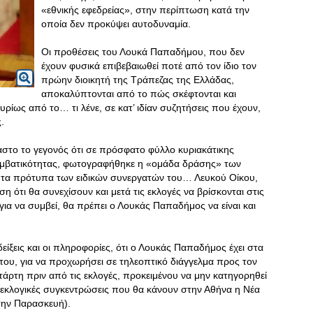
«εθνικής εφεδρείας», στην περίπτωση κατά την
οποία δεν προκύψει αυτοδυναμία.
Οι προθέσεις του Λουκά Παπαδήμου, που δεν
έχουν φυσικά επιβεβαιωθεί ποτέ από τον ίδιο τον
πρώην διοικητή της Τράπεζας της Ελλάδας,
αποκαλύπτονται από το πώς σκέφτονται και
κυρίως από το… τι λένε, σε κατ’ ιδίαν συζητήσεις που έχουν,
.
στο το γεγονός ότι σε πρόσφατο φύλλο κυριακάτικης
εμβατικότητας, φωτογραφήθηκε η «ομάδα δράσης» των
τα πρότυπα των ειδικών συνεργατών του… Λευκού Οίκου,
ότι θα συνεχίσουν και μετά τις εκλογές να βρίσκονται στις
για να συμβεί, θα πρέπει ο Λουκάς Παπαδήμος να είναι και
ίξεις και οι πληροφορίες, ότι ο Λουκάς Παπαδήμος έχει στα
του, για να προχωρήσει σε τηλεοπτικό διάγγελμα προς τον
ετάρτη πριν από τις εκλογές, προκειμένου να μην κατηγορηθεί
ροεκλογικές συγκεντρώσεις που θα κάνουν στην Αθήνα η Νέα
την Παρασκευή).