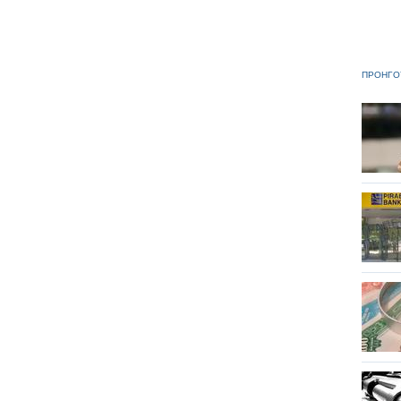
ΠΡΟΗΓΟ