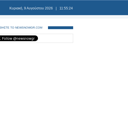
Κυριακή, 9 Αυγούστου 2026
|
11:55:24
ΘΗΣΤΕ ΤΟ NEWSNOWGR.COM