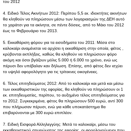
του 2012
4. Ειδικό Τέλος Ακινήτων 2012: Περίπου 5,5 εκ. ιδιοκτήτες ακινήτων
θα κληθούν να πληρώσουν μέσω των λογαριασμών της ΔΕΗ αυτό
το χαράτσι για τα ακίνητα, σε πέντε δόσεις, από το Μάιο του 2012
έως το Φεβρουάριο του 2013.
5. Εκκαθάριση φόρου για τα εισοδήματα του 2011: Μέσα στο
καλοκαίρι αναμένεται να αρχίσει η εκκαθάριση στην οποία, φέτος ,
κρύβονται εκπλήξεις, καθώς θα κληθούν να πληρώσουν φόρο
ακόμη και όσοι βγάζουν μόλις 5.000 ή 6.000 το χρόνο, ενώ ως
πέρυσι δεν υπέβαλαν καν δήλωση. Επίσης, από φέτος δεν ισχύει
το υψηλό αφορολόγητο για τις τρίτεκνες οικογένειες.
6. Τέλος επιτηδεύματος 2012: Από το καλοκαίρι και μετά και μέσω
των εκκαθαριστικών της εφορίας, θα κληθούν να πληρώσουν οι 1
εκ. επιτηδευματίες, περίπου, το αυξημένο τέλος επιτηδεύματος για
το 2012. Συγκεκριμένα, φέτος θα πληρώσουν 500 ευρώ, αντί 300
που πλήρωσαν πέρυσι, ενώ για κάθε υποκατάστημα θα
επιβαρύνονται με 300 ευρώ επιπλέον.
7. Ειδική Εισφορά Αλληλεγγύης: Μετά το καλοκαίρι, μέσω του
εκκαθαριστικού σημειώματος της εφορίας, οι φορολογούμενοι που