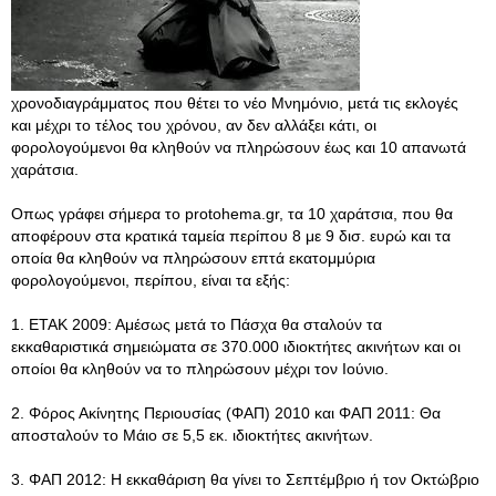
χρονοδιαγράμματος που θέτει το νέο Μνημόνιο, μετά τις εκλογές
και μέχρι το τέλος του χρόνου, αν δεν αλλάξει κάτι, οι
φορολογούμενοι θα κληθούν να πληρώσουν έως και 10 απανωτά
χαράτσια.
Οπως γράφει σήμερα το protohema.gr, τα 10 χαράτσια, που θα
αποφέρουν στα κρατικά ταμεία περίπου 8 με 9 δισ. ευρώ και τα
οποία θα κληθούν να πληρώσουν επτά εκατομμύρια
φορολογούμενοι, περίπου, είναι τα εξής:
1. ΕΤΑΚ 2009: Αμέσως μετά το Πάσχα θα σταλούν τα
εκκαθαριστικά σημειώματα σε 370.000 ιδιοκτήτες ακινήτων και οι
οποίοι θα κληθούν να το πληρώσουν μέχρι τον Ιούνιο.
2. Φόρος Ακίνητης Περιουσίας (ΦΑΠ) 2010 και ΦΑΠ 2011: Θα
αποσταλούν το Μάιο σε 5,5 εκ. ιδιοκτήτες ακινήτων.
3. ΦΑΠ 2012: Η εκκαθάριση θα γίνει το Σεπτέμβριο ή τον Οκτώβριο