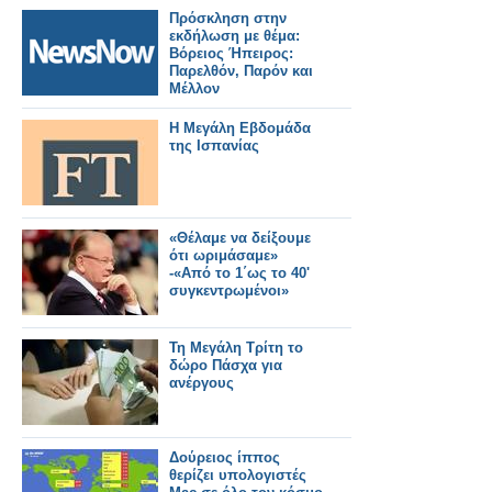
Πρόσκληση στην
εκδήλωση με θέμα:
Βόρειος Ήπειρος:
Παρελθόν, Παρόν και
Μέλλον
Η Μεγάλη Εβδομάδα
της Ισπανίας
«Θέλαμε να δείξουμε
ότι ωριμάσαμε»
-«Από το 1΄ως το 40'
συγκεντρωμένοι»
Τη Μεγάλη Τρίτη το
δώρο Πάσχα για
ανέργους
Δούρειος ίππος
θερίζει υπολογιστές