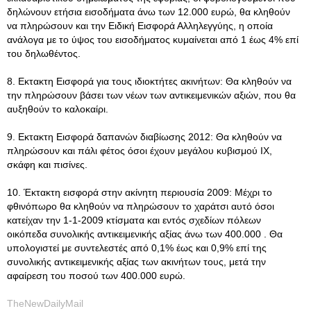
δηλώνουν ετήσια εισοδήματα άνω των 12.000 ευρώ, θα κληθούν
να πληρώσουν και την Ειδική Εισφορά Αλληλεγγύης, η οποία
ανάλογα με το ύψος του εισοδήματος κυμαίνεται από 1 έως 4% επί
του δηλωθέντος.
8. Εκτακτη Εισφορά για τους ιδιοκτήτες ακινήτων: Θα κληθούν να
την πληρώσουν βάσει των νέων των αντικειμενικών αξιών, που θα
αυξηθούν το καλοκαίρι.
9. Εκτακτη Εισφορά δαπανών διαβίωσης 2012: Θα κληθούν να
πληρώσουν και πάλι φέτος όσοι έχουν μεγάλου κυβισμού ΙΧ,
σκάφη και πισίνες.
10. Έκτακτη εισφορά στην ακίνητη περιουσία 2009: Μέχρι το
φθινόπωρο θα κληθούν να πληρώσουν το χαράτσι αυτό όσοι
κατείχαν την 1-1-2009 κτίσματα και εντός σχεδίων πόλεων
οικόπεδα συνολικής αντικειμενικής αξίας άνω των 400.000 . Θα
υπολογιστεί με συντελεστές από 0,1% έως και 0,9% επί της
συνολικής αντικειμενικής αξίας των ακινήτων τους, μετά την
αφαίρεση του ποσού των 400.000 ευρώ.
TheNewDailyMail