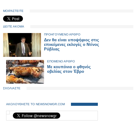
ΜΟΙΡΑΣΤΕΙΤΕ
ΔΕΙΤΕ ΑΚΟΜΑ
ΠΡΟΗΓΟΥΜΕΝΟ ΑΡΘΡΟ
Δεν θα είναι υποψήφιος στις
επικείμενες εκλογές ο Ντίνος
Ρόβλιας
ΕΠΟΜΕΝΟ ΑΡΘΡΟ
Με κουπόνια ο φθηνός
οβελίας στον Έβρο
ΣΧΟΛΙΑΣΤΕ
ΑΚΟΛΟΥΘΗΣΤΕ ΤΟ NEWSNOWGR.COM