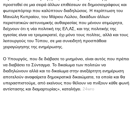
προστεθεί σε μια σειρά άλλων επιθέσεων σε δημοσιογράφους και
φωτορεπόρτερ που καλύπτουν διαδηλώσεις
. Η περίπτωση του
Μανώλη Κυπραίου, του Μάριου Λώλου, δεκάδων άλλων
περιστατικών αστυνομικής αυθαιρεσίας που μένουν ατιμώρητα,
δείχνουν ότι η νέα πολιτική της ΕΛ,ΑΣ, και της πολιτικής της
ηγεσίας είναι να τρομοκρατεί, όχι μόνο τους πολίτες, αλλά και τους
λειτουργούς του Τύπου, σε μια συνειδητή προσπάθεια
χειραγώγησης της ενημέρωσης.
Ο Υπουργός, που δε διάβασε το μνημόνιο, είναι αυτός που πρέπει
να διαβάσει το Σύνταγμα. Το δικαίωμα των πολιτών να
διαδηλώνουν αλλά και το δικαίωμα στην ανεξάρτητη ενημέρωση
αποτελούν αναφαίρετα δημοκρατικά δικαιώματα, τα οποία και θα
υπερασπιστούμε, από εκείνους που θέλουν να πνίξουν κάθε φωνή
αντίστασης και διαμαρτυρίας», καταλήγει.
24wro