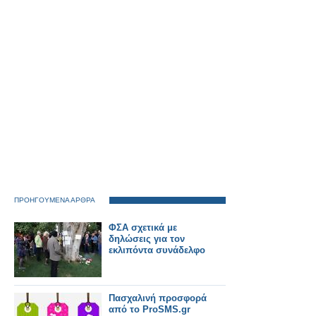
ΠΡΟΗΓΟΥΜΕΝΑ ΑΡΘΡΑ
ΦΣΑ σχετικά με
δηλώσεις για τον
εκλιπόντα συνάδελφο
Πασχαλινή προσφορά
από το ProSMS.gr