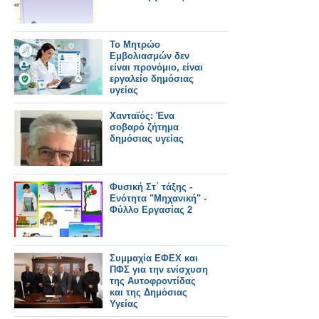
Το Μητρώο
Εμβολιασμών δεν
είναι προνόμιο, είναι
εργαλείο δημόσιας
υγείας
Χανταϊός: Ένα
σοβαρό ζήτημα
δημόσιας υγείας
Φυσική Στ΄ τάξης -
Ενότητα "Μηχανική" -
Φύλλο Εργασίας 2
Συμμαχία ΕΦΕΧ και
ΠΦΣ για την ενίσχυση
της Αυτοφροντίδας
και της Δημόσιας
Υγείας