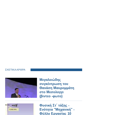
ΣΧΕΤΙΚΑ ΑΡΘΡΑ
Μεγαλειώδης
συγκέντρωση του
Θανάση Μαυρομμάτη
στο Μεσολογγι
(βιντεο -φωτο)
Φυσική Στ΄ τάξης -
Ενότητα "Μηχανική" -
Φύλλο Εργασίας 10