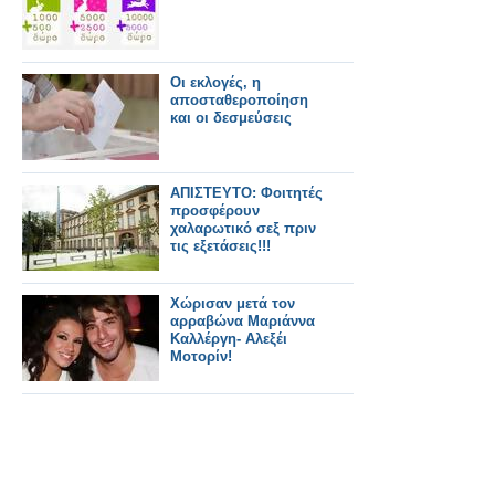
Οι εκλογές, η
αποσταθεροποίηση
και οι δεσμεύσεις
ΑΠΙΣΤΕΥΤΟ: Φοιτητές
προσφέρουν
χαλαρωτικό σεξ πριν
τις εξετάσεις!!!
Χώρισαν μετά τον
αρραβώνα Μαριάννα
Καλλέργη- Αλεξέι
Μοτορίν!