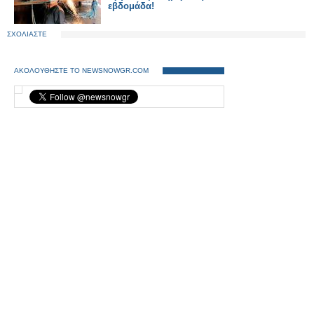
εβδομάδα!
ΣΧΟΛΙΑΣΤΕ
ΑΚΟΛΟΥΘΗΣΤΕ ΤΟ NEWSNOWGR.COM