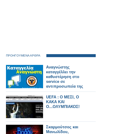
ΠΡΟΗΓΟΥΜΕΝΑ ΑΡΘΡΑ
Αναγνώστης
καταγγέλλει την
καθυστέρηση στο
service σε
αντιπροσωπεία της
Chevrolet
UEFA : Ο ΜΕΣΙ, Ο
ΚΑΚΑ ΚΑΙ
Ο...ΟΛΥΜΠΙΑΚΟΣ!
Σκαρμούτσος και
Μανωλίδου,