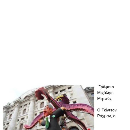
Γράφει ο
Μιχάλης
Μητσός
Ο Γκίντεον
Ράχμαν, ο