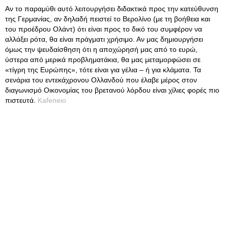
Αν το παραμύθι αυτό λειτουργήσει διδακτικά προς την κατεύθυνση
της Γερμανίας, αν δηλαδή πειστεί το Βερολίνο (με τη βοήθεια και
του προέδρου Ολάντ) ότι είναι προς το δικό του συμφέρον να
αλλάξει ρότα, θα είναι πράγματι χρήσιμο. Αν μας δημιουργήσει
όμως την ψευδαίσθηση ότι η αποχώρησή μας από το ευρώ,
ύστερα από μερικά προβληματάκια, θα μας μεταμορφώσει σε
«τίγρη της Ευρώπης», τότε είναι για γέλια – ή για κλάματα. Τα
σενάρια του εντεκάχρονου Ολλανδού που έλαβε μέρος στον
διαγωνισμό Οικονομίας του βρετανού λόρδου είναι χίλιες φορές πιο
πιστευτά.
Kafeneio