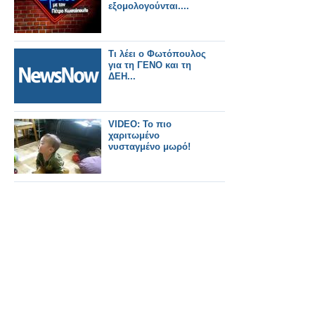
εξομολογούνται....
Τι λέει ο Φωτόπουλος
για τη ΓΕΝΟ και τη
ΔΕΗ...
VIDEO: Το πιο
χαριτωμένο
νυσταγμένο μωρό!