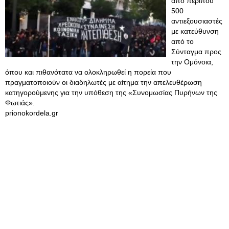
από περίπου
500
αντιεξουσιαστές
με κατεύθυνση
από το
Σύνταγμα προς
την Ομόνοια,
όπου και πιθανότατα να ολοκληρωθεί η πορεία που
πραγματοποιούν οι διαδηλωτές με αίτημα την απελευθέρωση
κατηγορούμενης για την υπόθεση της «Συνομωσίας Πυρήνων της
Φωτιάς».
prionokordela.gr