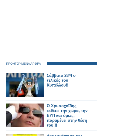
ΠΡΟΗΓΟΥΜΕΝΑ ΑΡΘΡΑ
Σάββατο 28/4 ο
τελικός του
Κυπέλλου!!
Ο Χρυσοχοΐδης
εκθέτει την χώρα, την
ΕΥΠ και όμως,
παραμένει στην θέση
του!!!