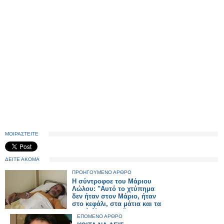
ΜΟΙΡΑΣΤΕΙΤΕ
ΔΕΙΤΕ ΑΚΟΜΑ
ΠΡΟΗΓΟΥΜΕΝΟ ΑΡΘΡΟ
Η σύντροφοε του Μάριου
Λώλου: "Αυτό το χτύπημα
δεν ήταν στον Μάριο, ήταν
στο κεφάλι, στα μάτια και τα
αυτιά όλων μας."
ΕΠΟΜΕΝΟ ΑΡΘΡΟ