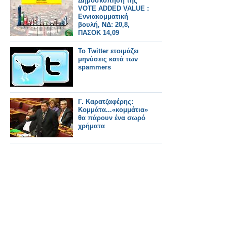
Δημοσκόπηση της
VOTE ADDED VALUE :
Εννιακομματική
βουλή, ΝΔ: 20,8,
ΠΑΣΟΚ 14,09
Το Twitter ετοιμάζει
μηνύσεις κατά των
spammers
Γ. Καρατζαφέρης:
Κομμάτα...«κομμάτια»
θα πάρουν ένα σωρό
χρήματα