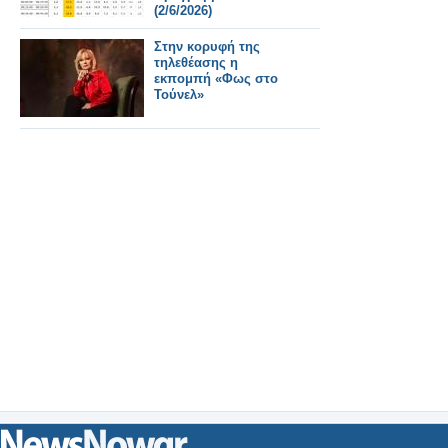
(2/6/2026)
Στην κορυφή της
τηλεθέασης η
εκπομπή «Φως στο
Τούνελ»