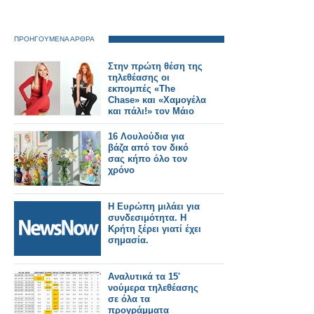
ΠΡΟΗΓΟΥΜΕΝΑ ΑΡΘΡΑ
Στην πρώτη θέση της
τηλεθέασης οι
εκπομπές «The
Chase» και «Χαμογέλα
και πάλι!» τον Μάιο
16 Λουλούδια για
βάζα από τον δικό
σας κήπο όλο τον
χρόνο
Η Ευρώπη μιλάει για
συνδεσιμότητα. Η
Κρήτη ξέρει γιατί έχει
σημασία.
Αναλυτικά τα 15'
νούμερα τηλεθέασης
σε όλα τα
προγράμματα