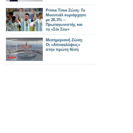
Prime Time Ζώνη: Το
Μουντιάλ κυριάρχησε
με 26.3% –
Πρωταγωνιστής και
το «Σόι Σου»
Μεσημεριανή Ζώνη:
Οι «Αποκαλύψεις»
στην πρώτη θέση