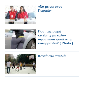
«Να μείνει στον
Πειραιά»
Που πας μωρή
celebrity με κολάν
αφού είσαι φουλ στην
κυταρρίτιδα? ( Photo )
Κοντά στα παιδιά