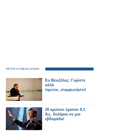
ΠΡΟΗΓΟΥΜΕΝΑ ΑΡΘΡΑ
Ευ.Βενιζέλος: Γυρίστε
αλλά
πρώτα...συμφωνήστε!
20 κρoίσοι έχασαν 9,1
δις. δολάρια σε μια
εβδομάδα!