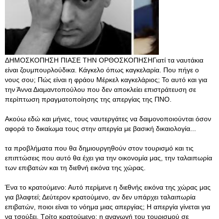
ΔΗΜΟΣΚΟΠΗΣΗ ΠΙΑΣΕ ΤΗΝ ΟΡΘΟΣΚΟΠΗΣΗΓιατί τα ναυτάκια
είναι ζουμπουρλούδικα. Κάγκελο όπως καγκελαρία. Που πήγε ο
νους σου; Πώς είναι η φράου Μέρκελ καγκελάριος; Το αυτό και για
την Άννα Διαμαντοπούλου που δεν αποκλείει επιστράτευση σε
περίπτωση πραγματοποίησης της απεργίας της ΠΝΟ.
Ακούω εδώ και μήνες, τους ναυτεργάτες να δαιμονοποιούνται όσον
αφορά το δικαίωμα τους στην απεργία με βασική δικαιολογία...
τα προβλήματα που θα δημιουργηθούν στον τουρισμό και τις
επιπτώσεις που αυτό θα έχει για την οικονομία μας, την ταλαιπωρία
των επιβατών και τη διεθνή εικόνα της χώρας.
Ένα το κρατούμενο: Αυτό περίμενε η διεθνής εικόνα της χώρας μας
για βλαφτεί; Δεύτερον κρατούμενο, αν δεν υπάρχει ταλαιπωρία
επιβατών, ποιοι είναι το νόημα μιας απεργίας; Η απεργία γίνεται για
να τσούξει. Τρίτο κρατούμενο: η αναγωγή του τουρισμού σε