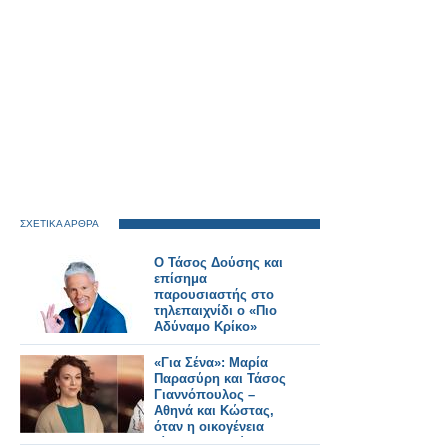
ΣΧΕΤΙΚΑ ΑΡΘΡΑ
Ο Τάσος Δούσης και
επίσημα
παρουσιαστής στο
τηλεπαιχνίδι ο «Πιο
Αδύναμο Κρίκο»
«Για Σένα»: Μαρία
Παρασύρη και Τάσος
Γιαννόπουλος –
Αθηνά και Κώστας,
όταν η οικογένεια
γίνεται καταφύγιο