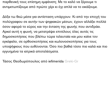
παρθενική τους επίσημη εμφάνιση; Με το καλό να ξέρουμε τι
αντιμετωπίζουμε από πρώτο χέρι κι όχι απλά να το εικάζουμε.
Δόξα τω θεώ μέσα για αντίσταση υπάρχουν. Κι από την εποχή του
πολύγραφου σε αυτήν των ψηφιακών μέσων, έχουν αλλάξει πολλά
όσον αφορά το εύρος και την ένταση της φωνής που αντιδράει.
Αρκεί αυτή η φωνή, να μετατρέψει επιτέλους όλες αυτές τις
δημοσκοπήσεις που βλέπω τώρα τελευταία και μου καίνε τον
εγκέφαλο, σε ορθοσκοπήσεις και κωλονοσκοπήσεις για τους
υποψήφιους που ευθύνονται. Όσο πιο βαθιά τόσο πιο καλά και πιο
εγγυημένα τα ιατρικά αποτελέσματα.
Τάσος Θεοδωρόπουλος από iefimerida
Greki-Gr