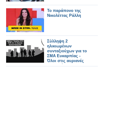
Το παράπονο της
Νικολέττας Ράλλη
Σύλληψη 2
ηλικιωμένων
συνταξιούχων για το
ΣΜΑ Ευκαρπίας -
Όλοι στις αυριανές
συναντήσεις -
κινητοποιήσεις