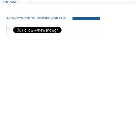
ΣΧΟΛΙΑΣΤΕ
ΑΚΟΛΟΥΘΗΣΤΕ ΤΟ NEWSNOWGR.COM