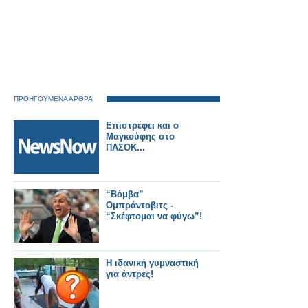
ΠΡΟΗΓΟΥΜΕΝΑ ΑΡΘΡΑ
Επιστρέφει και ο
Μαγκούφης στο
ΠΑΣΟΚ...
“Βόμβα”
Ομπράντοβιτς -
“Σκέφτομαι να φύγω”!
Η ιδανική γυμναστική
για άντρες!