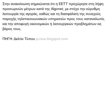
Στην ανακοίνωση σημειώνεται ότι η ΕΕΤΤ προχώρησε στη λήψη
προσωρινών μέτρων κατά της Algonet, με στόχο την εύρυθμη
λειτουργία της αγοράς, καθώς και τη διασφάλιση της συνεχούς
παροχής τηλεπικοινωνιακών υπηρεσιών προς τους καταναλωτές
και την αποφυγή οικονομικών ή λειτουργικών προβλημάτων εις
βάρος τους.
ΠΗΓΗ: Δελτίο Τύπου
pcnea.blogspot.com