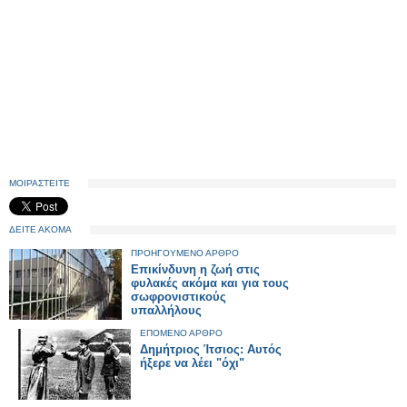
ΜΟΙΡΑΣΤΕΙΤΕ
ΔΕΙΤΕ ΑΚΟΜΑ
ΠΡΟΗΓΟΥΜΕΝΟ ΑΡΘΡΟ
Επικίνδυνη η ζωή στις
φυλακές ακόμα και για τους
σωφρονιστικούς
υπαλλήλους
ΕΠΟΜΕΝΟ ΑΡΘΡΟ
Δημήτριος Ίτσιος: Αυτός
ήξερε να λέει "όχι"