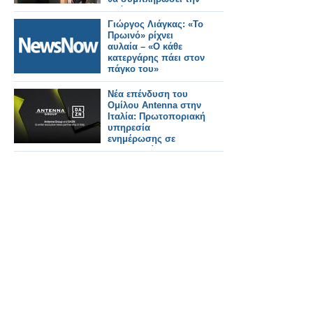
ομάδα;
Γιώργος Λιάγκας: «Το
Πρωινό» ρίχνει
αυλαία – «Ο κάθε
κατεργάρης πάει στον
πάγκο του»
Νέα επένδυση του
Ομίλου Antenna στην
Ιταλία: Πρωτοποριακή
υπηρεσία
ενημέρωσης σε
συνεργασία με τη
DAZΝ