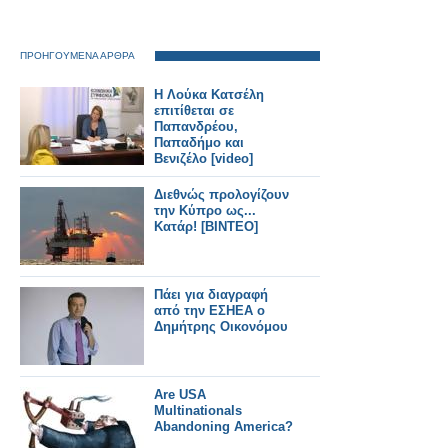
ΠΡΟΗΓΟΥΜΕΝΑ ΑΡΘΡΑ
Η Λούκα Κατσέλη
επιτίθεται σε
Παπανδρέου,
Παπαδήμο και
Βενιζέλο [video]
Διεθνώς προλογίζουν
την Κύπρο ως...
Κατάρ! [ΒΙΝΤΕΟ]
Πάει για διαγραφή
από την ΕΣΗΕΑ ο
Δημήτρης Οικονόμου
Are USA
Multinationals
Abandoning America?