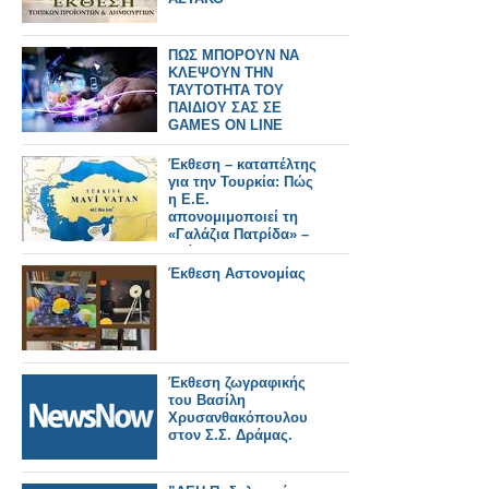
ΠΩΣ ΜΠΟΡΟΥΝ ΝΑ
ΚΛΕΨΟΥΝ ΤΗΝ
ΤΑΥΤΟΤΗΤΑ ΤΟΥ
ΠΑΙΔΙΟΥ ΣΑΣ ΣΕ
GAMES ON LINE
Έκθεση – καταπέλτης
για την Τουρκία: Πώς
η Ε.Ε.
απονομιμοποιεί τη
«Γαλάζια Πατρίδα» –
Ανάλυση του
Κωνσταντίνου
Έκθεση Αστονομίας
Μπαλωμένου
Έκθεση ζωγραφικής
του Βασίλη
Χρυσανθακόπουλου
στον Σ.Σ. Δράμας.