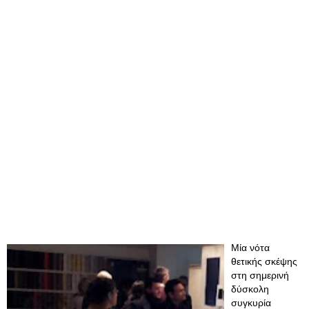
Μία νότα
θετικής σκέψης
στη σημερινή
δύσκολη
συγκυρία