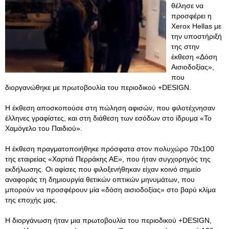
θέλησε να
προσφέρει η
Xerox Hellas με
την υποστήριξή
της στην
έκθεση «Δόση
Αισιοδοξίας»,
που
διοργανώθηκε με πρωτοβουλία του περιοδικού +DESIGN.
Η έκθεση αποσκοπούσε στη πώληση αφισών, που φιλοτέχνησαν
έλληνες γραφίστες, και στη διάθεση των εσόδων στο ίδρυμα «Το
Χαμόγελο του Παιδιού».
Η έκθεση πραγματοποιήθηκε πρόσφατα στον πολυχώρο 70x100
της εταιρείας «Χαρτιά Περράκης ΑΕ», που ήταν συγχορηγός της
εκδήλωσης. Οι αφίσες που φιλοξενήθηκαν είχαν κοινό σημείο
αναφοράς τη δημιουργία θετικών οπτικών μηνυμάτων, που
μπορούν να προσφέρουν μία «δόση αισιοδοξίας» στο βαρύ κλίμα
της εποχής μας.
Η διοργάνωση ήταν μια πρωτοβουλία του περιοδικού +DESIGN,