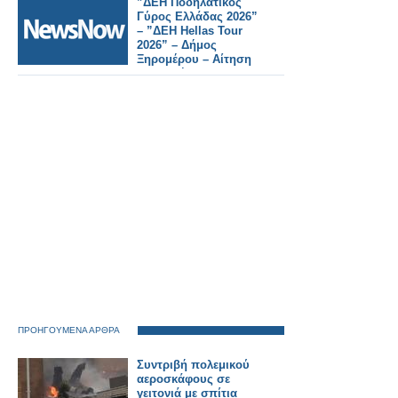
”ΔΕΗ Ποδηλατικός
Γύρος Ελλάδας 2026”
– ”ΔΕΗ Hellas Tour
2026” – Δήμος
Ξηρομέρου – Αίτηση
εθελοντή.
ΠΡΟΗΓΟΥΜΕΝΑ ΑΡΘΡΑ
Συντριβή πολεμικού
αεροσκάφους σε
γειτονιά με σπίτια