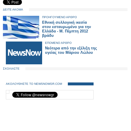
ΔΕΙΤΕ ΑΚΟΜΑ
ΠΡΟΗΓΟΥΜΕΝΟ ΑΡΘΡΟ
Εθνική συλλογική ικεσία
στον εσταυρωμένο για την
Ελλάδα - Μ. Πέμπτη 2012
βράδυ
ΕΠΟΜΕΝΟ ΑΡΘΡΟ
Νεότερα από την εξέλιξη της
υγείας του Μάριου Λώλου
ΣΧΟΛΙΑΣΤΕ
ΑΚΟΛΟΥΘΗΣΤΕ ΤΟ NEWSNOWGR.COM