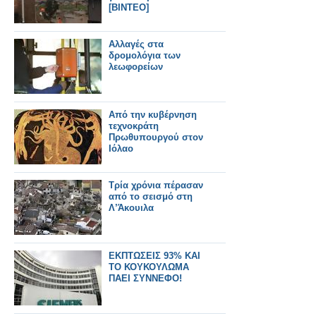
[ΒΙΝΤΕΟ]
Αλλαγές στα
δρομολόγια των
λεωφορείων
Από την κυβέρνηση
τεχνοκράτη
Πρωθυπουργού στον
Ιόλαο
Τρία χρόνια πέρασαν
από το σεισμό στη
Λ’Άκουιλα
ΕΚΠΤΩΣΕΙΣ 93% ΚΑΙ
ΤΟ ΚΟΥΚΟΥΛΩΜΑ
ΠΑΕΙ ΣΥΝΝΕΦΟ!