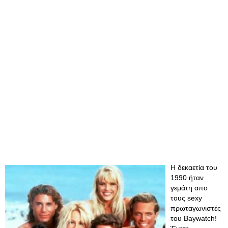
Η δεκαετία του
1990 ήταν
γεμάτη απο
τους sexy
πρωταγωνιστές
του Baywatch!