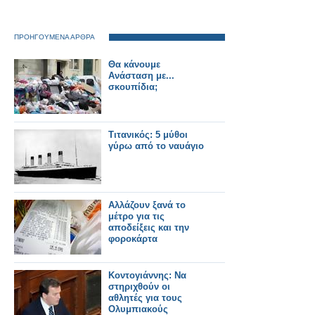
ΠΡΟΗΓΟΥΜΕΝΑ ΑΡΘΡΑ
Θα κάνουμε
Ανάσταση με...
σκουπίδια;
Τιτανικός: 5 μύθοι
γύρω από το ναυάγιο
Αλλάζουν ξανά το
μέτρο για τις
αποδείξεις και την
φοροκάρτα
Κοντογιάννης: Να
στηριχθούν οι
αθλητές για τους
Ολυμπιακούς