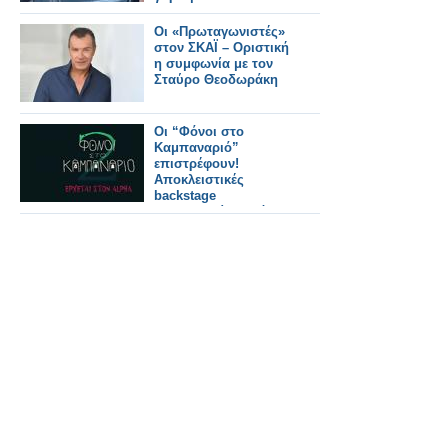
Οι «Πρωταγωνιστές»
στον ΣΚΑΪ – Οριστική
η συμφωνία με τον
Σταύρο Θεοδωράκη
Οι “Φόνοι στο
Καμπαναριό”
επιστρέφουν!
Αποκλειστικές
backstage
φωτογραφίες από τα
γυρίσματα!