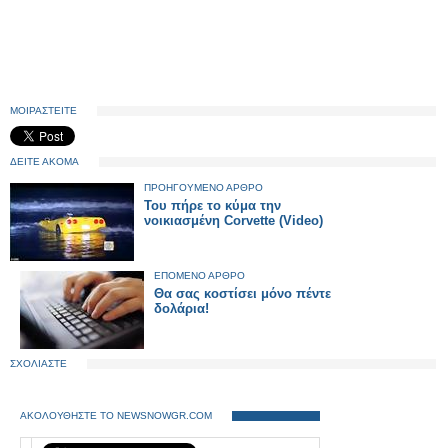
ΜΟΙΡΑΣΤΕΙΤΕ
ΔΕΙΤΕ ΑΚΟΜΑ
ΠΡΟΗΓΟΥΜΕΝΟ ΑΡΘΡΟ
Του πήρε το κύμα την
νοικιασμένη Corvette (Video)
ΕΠΟΜΕΝΟ ΑΡΘΡΟ
Θα σας κοστίσει μόνο πέντε
δολάρια!
ΣΧΟΛΙΑΣΤΕ
ΑΚΟΛΟΥΘΗΣΤΕ ΤΟ NEWSNOWGR.COM