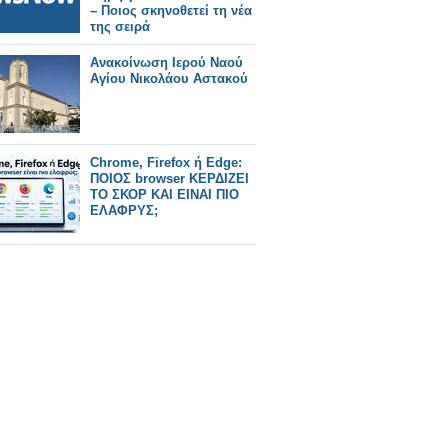
– Ποιος σκηνοθετεί τη νέα
της σειρά
Ανακοίνωση Ιερού Ναού
Αγίου Νικολάου Αστακού
Chrome, Firefox ή Edge:
ΠΟΙΟΣ browser ΚΕΡΔΙΖΕΙ
ΤΟ ΣΚΟΡ ΚΑΙ ΕΙΝΑΙ ΠΙΟ
ΕΛΑΦΡΥΣ;