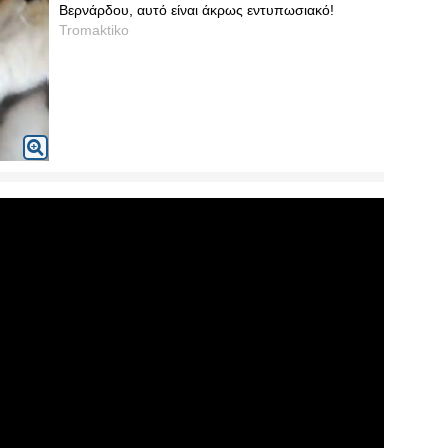
Βερνάρδου, αυτό είναι άκρως εντυπωσιακό!
Tromaktiko