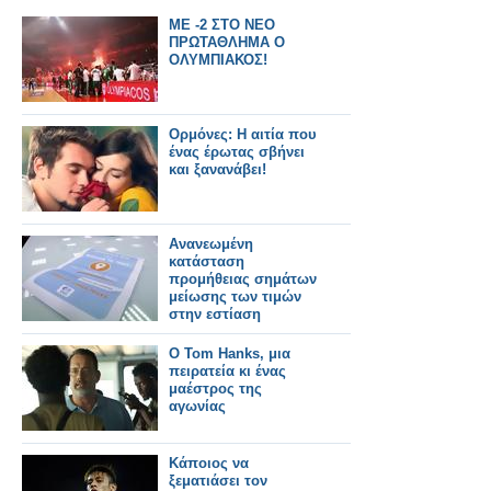
ΜΕ -2 ΣΤΟ ΝΕΟ
ΠΡΩΤΑΘΛΗΜΑ Ο
ΟΛΥΜΠΙΑΚΟΣ!
Ορμόνες: Η αιτία που
ένας έρωτας σβήνει
και ξανανάβει!
Ανανεωμένη
κατάσταση
προμήθειας σημάτων
μείωσης των τιμών
στην εστίαση
O Tom Hanks, μια
πειρατεία κι ένας
μαέστρος της
αγωνίας
Κάποιος να
ξεματιάσει τον