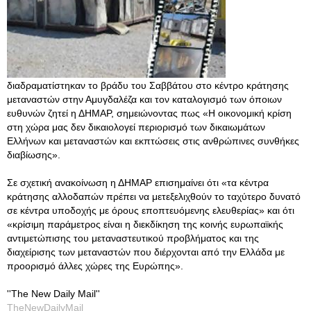
διαδραματίστηκαν το βράδυ του Σαββάτου στο κέντρο κράτησης
μεταναστών στην Αμυγδαλέζα και τον καταλογισμό των όποιων
ευθυνών ζητεί η ΔΗΜΑΡ, σημειώνοντας πως «Η οικονομική κρίση
στη χώρα μας δεν δικαιολογεί περιορισμό των δικαιωμάτων
Ελλήνων και μεταναστών και εκπτώσεις στις ανθρώπινες συνθήκες
διαβίωσης».
Σε σχετική ανακοίνωση η ΔΗΜΑΡ επισημαίνει ότι «τα κέντρα
κράτησης αλλοδαπών πρέπει να μετεξελιχθούν το ταχύτερο δυνατό
σε κέντρα υποδοχής με όρους εποπτευόμενης ελευθερίας» και ότι
«κρίσιμη παράμετρος είναι η διεκδίκηση της κοινής ευρωπαϊκής
αντιμετώπισης του μεταναστευτικού προβλήματος και της
διαχείρισης των μεταναστών που διέρχονται από την Ελλάδα με
προορισμό άλλες χώρες της Ευρώπης».
''The New Daily Mail''
TheNewDailyMail