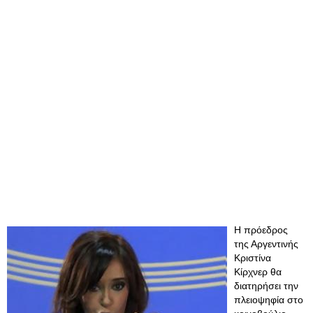
Η πρόεδρος
της Αργεντινής
Κριστίνα
Κίρχνερ θα
διατηρήσει την
πλειοψηφία στο