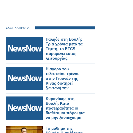
ΣΧΕΤΙΚΑ ΑΡΘΡΑ
Παληός στη Βουλή:
Τρία χρόνια μετά τα
Τέμπη, το ETCS
παραμένει εκτός
λειτουργίας.
Η αγορά του
τελευταίου τρένου
στην Γιουνάν της
Κίνας διατηρεί
ζωντανή την
παράδοση.
Κυρανάκης στη
Βουλή: Κατά
προτεραιότητα οι
διαθέσιμοι πόροι για
να μην ξαναέχουμε
ποτέ Τέμπη
Το μάθημα της