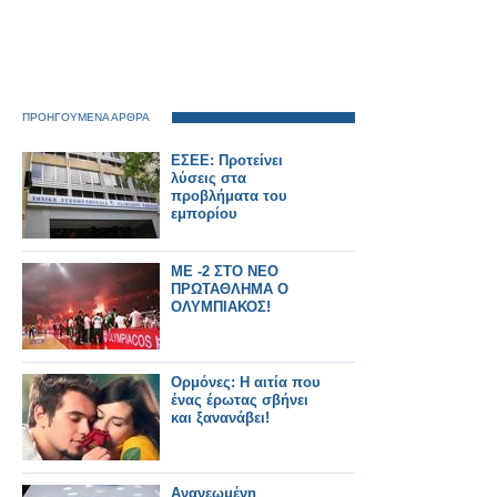
ΠΡΟΗΓΟΥΜΕΝΑ ΑΡΘΡΑ
ΕΣΕΕ: Προτείνει
λύσεις στα
προβλήματα του
εμπορίου
ΜΕ -2 ΣΤΟ ΝΕΟ
ΠΡΩΤΑΘΛΗΜΑ Ο
ΟΛΥΜΠΙΑΚΟΣ!
Ορμόνες: Η αιτία που
ένας έρωτας σβήνει
και ξανανάβει!
Ανανεωμένη