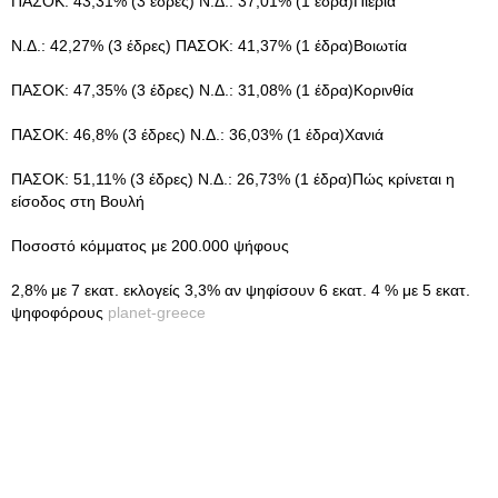
ΠAΣOK: 43,31% (3 έδρες) N.Δ.: 37,01% (1 έδρα)Πιερία
N.Δ.: 42,27% (3 έδρες) ΠAΣOK: 41,37% (1 έδρα)Bοιωτία
ΠAΣOK: 47,35% (3 έδρες) N.Δ.: 31,08% (1 έδρα)Kορινθία
ΠAΣOK: 46,8% (3 έδρες) N.Δ.: 36,03% (1 έδρα)Xανιά
ΠAΣOK: 51,11% (3 έδρες) N.Δ.: 26,73% (1 έδρα)Πώς κρίνεται η
είσοδος στη Bουλή
Ποσοστό κόμματος με 200.000 ψήφους
2,8% με 7 εκατ. εκλογείς 3,3% αν ψηφίσουν 6 εκατ. 4 % με 5 εκατ.
ψηφοφόρους
planet-greece