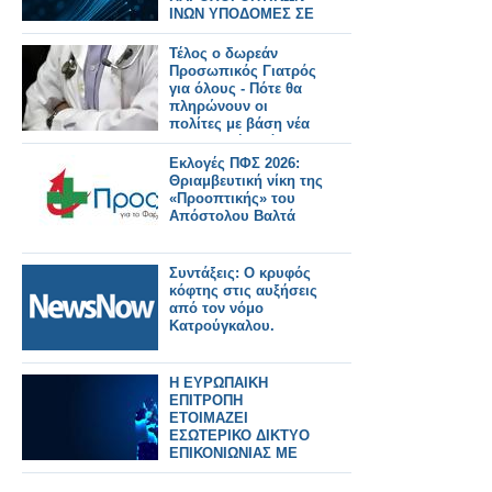
ΙΝΩΝ ΥΠΟΔΟΜΕΣ ΣΕ
ΠΟΛΥΚΑΤΟΙΚΙΕΣ
Τέλος ο δωρεάν
Προσωπικός Γιατρός
για όλους - Πότε θα
πληρώνουν οι
πολίτες με βάση νέα
υπουργική απόφαση
Εκλογές ΠΦΣ 2026:
Θριαμβευτική νίκη της
«Προοπτικής» του
Απόστολου Βαλτά
Συντάξεις: Ο κρυφός
κόφτης στις αυξήσεις
από τον νόμο
Κατρούγκαλου.
Η ΕΥΡΩΠΑΙΚΗ
ΕΠΙΤΡΟΠΗ
ΕΤΟΙΜΑΖΕΙ
ΕΣΩΤΕΡΙΚΟ ΔΙΚΤΥΟ
ΕΠΙΚΟΝΙΩΝΙΑΣ ΜΕ
ΒΑΣΗ ΤΟ
ΠΡΩΤΟΚΟΛΛΟ