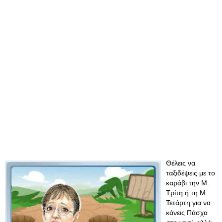
Θέλεις να
ταξιδέψεις με το
καράβι την Μ.
Τρίτη ή τη Μ.
Τετάρτη για να
κάνεις Πάσχα