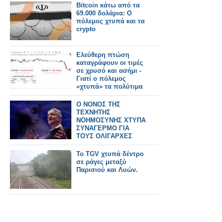
Bitcoin κάτω από τα
69.000 δολάρια: Ο
πόλεμος χτυπά και τα
crypto
Eλεύθερη πτώση
καταγράφουν οι τιμές
σε χρυσό και ασήμι -
Γιατί ο πόλεμος
«χτυπά» τα πολύτιμα
μέταλλα
Ο ΝΟΝΟΣ ΤΗΣ
ΤΕΧΝΗΤΗΣ
ΝΟΗΜΟΣΥΝΗΣ ΧΤΥΠΑ
ΣΥΝΑΓΕΡΜΟ ΓΙΑ
ΤΟΥΣ ΟΛΙΓΑΡΧΕΣ
ΤΗΣ ΤΕΧΝΟΛΟΓΙΑΣ
Το TGV χτυπά δέντρο
σε ράγες μεταξύ
Παρισιού και Λυών.