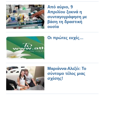
Από αύριο, 9
Απριλίου ξεκινά η
συνταγογράφηση με
βάση τη δραστική
ουσία
Oι πρώτες ευχές…
Μαριάννα-Αλεξέι: Το
σύντομο τέλος μιας
σχέσης!