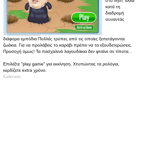
στο νησί, αλλά
κατά τη
διαδρομή
συναντάς
διάφορα εμπόδια Πολλές τρύπες από τις οποίες ξεπετάγονται
ζωάκια. Για να προλάβεις το καράβι πρέπει να τα εξουδετερώσεις.
Προσοχή όμως! Τα πασχαλινά λαγουδάκια δεν φταίνε σε τίποτα...
Επιλέξτε "play game" για εκκίνηση. Χτυπώντας τα ρολόγια,
κερδίζετε extra χρόνο.
Kafeneio