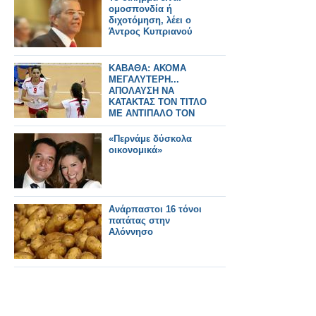
ομοσπονδία ή
διχοτόμηση, λέει ο
Άντρος Κυπριανού
ΚΑΒΑΘΑ: ΑΚΟΜΑ
ΜΕΓΑΛΥΤΕΡΗ...
ΑΠΟΛΑΥΣΗ ΝΑ
ΚΑΤΑΚΤΑΣ ΤΟΝ ΤΙΤΛΟ
ΜΕ ΑΝΤΙΠΑΛΟ ΤΟΝ
ΠΑΟ
«Περνάμε δύσκολα
οικονομικά»
Ανάρπαστοι 16 τόνοι
πατάτας στην
Αλόννησο