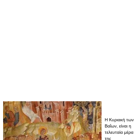
Η Κυριακή των
Βαΐων, είναι η
τελευταία μέρα
της