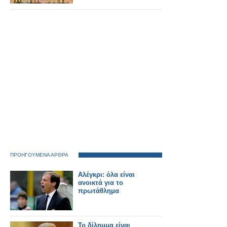
ΠΡΟΗΓΟΥΜΕΝΑ ΑΡΘΡΑ
Αλέγκρι: όλα είναι
ανοικτά για το
πρωτάθλημα
Το δίλημμα είναι