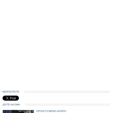
ΜΟΙΡΑΣΤΕΙΤΕ
ΔΕΙΤΕ ΑΚΟΜΑ
ΠΡΟΗΓΟΥΜΕΝΟ ΑΡΘΡΟ