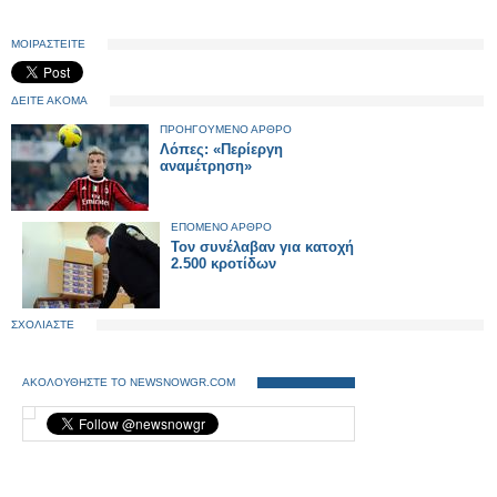
ΜΟΙΡΑΣΤΕΙΤΕ
ΔΕΙΤΕ ΑΚΟΜΑ
ΠΡΟΗΓΟΥΜΕΝΟ ΑΡΘΡΟ
Λόπες: «Περίεργη
αναμέτρηση»
ΕΠΟΜΕΝΟ ΑΡΘΡΟ
Τον συνέλαβαν για κατοχή
2.500 κροτίδων
ΣΧΟΛΙΑΣΤΕ
ΑΚΟΛΟΥΘΗΣΤΕ ΤΟ NEWSNOWGR.COM