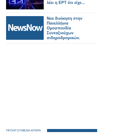
λέει η ΕΡΤ ότι είχε...
Νεα διοίκηση στην
Πανελλήνια
Ομοσπονδία
Συνταξιούχων
σιδηροδρομικών.
ΠΡΟΗΓΟΥΜΕΝΑ ΑΡΘΡΑ