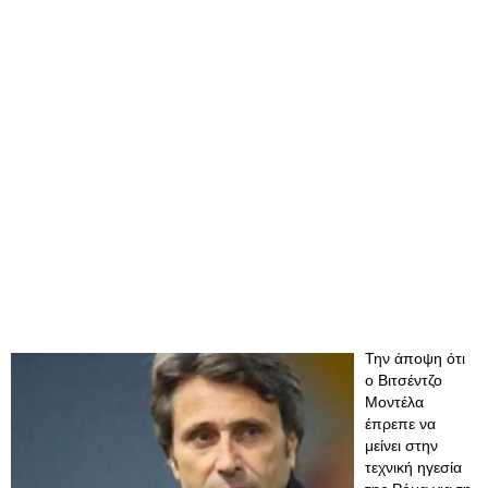
Την άποψη ότι
ο Βιτσέντζο
Μοντέλα
έπρεπε να
μείνει στην
τεχνική ηγεσία