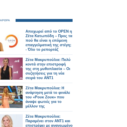
 ΑΡΘΡΑ
Αποχωρεί από το OPEN η
Ζέτα Κατωπόδη – Προς τα
πού θα είναι η επόμενη
επαγγελματική της στέγη;
- Όλο το ρεπορτάζ
Ζέτα Μακρυπούλια: Πολύ
κοντά στην επιστροφή
της στη μυθοπλασία – Οι
συζητήσεις για τη νέα
σειρά του ΑΝΤ1
Ζέτα Μακρυπούλια: Η
ανάρτηση μετά το φινάλε
του «Ρουκ Ζουκ» που
άναψε φωτιές για το
μέλλον της
Ζέτα Μακρυπούλια:
Παραμένει στον ΑΝΤ1 και
επιστρέφει με ανανεωμένο