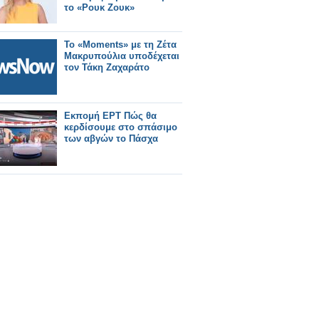
το «Ρουκ Ζουκ»
Το «Moments» με τη Ζέτα
Μακρυπούλια υποδέχεται
τον Τάκη Ζαχαράτο
Εκπομή ΕΡΤ Πώς θα
κερδίσουμε στο σπάσιμο
των αβγών το Πάσχα