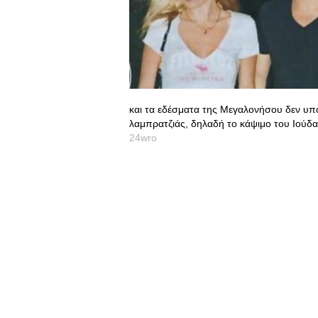
και τα εδέσματα της Μεγαλονήσου δεν υπά
λαμπρατζιάς, δηλαδή το κάψιμο του Ιούδα 
24wro