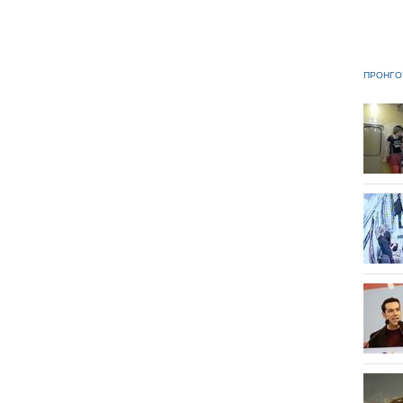
ΠΡΟΗΓΟ