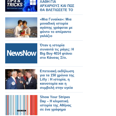
ΛΑΘΗ ΓΙΑ
ΑΡΧΑΡΙΟΥΣ ΚΑΙ ΠΩΣ
ΘΑ ΒΛΕΤΙΩΣΕΤΕ ΤΟ
ΣΥΣΤΗΜΑ ΣΑΣ
«Μια Γυναίκα»: Μια
μοναδική ιστορία
αγάπης γράφεται με
φόντο το απέραντο
γαλάζιο
Όταν η ιστορία
συναντά τις ράγες: Η
Big Boy 4014 φτάνει
στο Κάνσας Σίτι.
Επετειακή εκδήλωση
για τα 150 χρόνια της
Lilly : Η ιστορία, η
καινοτομία και η
συμβολή στην υγεία
Show Your Stripes
Day – Η κλιματική
ιστορία της Αθήνας
σε ένα γράφημα