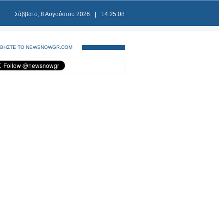
Σάββατο, 8 Αυγούστου 2026
|
14:25:08
ΘΗΣΤΕ ΤΟ NEWSNOWGR.COM