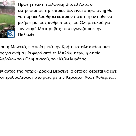
Πρώτη ήταν η πολωνική Βίτσεβ Λοτζ, ο
εκπρόσωπος της οποίας δεν είναι σαφές αν ήρθε
να παρακολουθήσει κάποιον παίκτη ή αν ήρθε να
μιλήσει με τους ανθρώπους του Ολυμπιακού για
τον νεαρό Μπάτροβιτς που αγωνίζεται στην
Πολωνία.
αι τη Μονακό, η οποία μετά την Κρήτη έστειλε σκάουτ και
ος για ακόμα μία φορά από τη Μπλάκμπερν, η οποία
ολυβόλο» του Ολυμπιακού, τον Κέβιν Μιράλας.
αν αυτός της Μπριζ (Ζοακίμ Βερσέν), ο οποίος φέρεται να είχε
ων ερυθρόλευκων στο ματς με την Κέρκυρα, Χοσέ Χολέμπας.