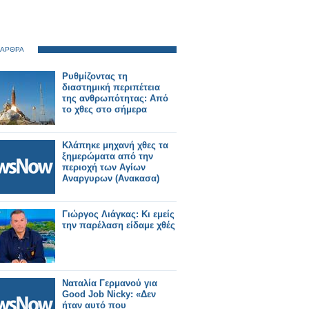
 ΑΡΘΡΑ
Ρυθμίζοντας τη
διαστημική περιπέτεια
της ανθρωπότητας: Από
το χθες στο σήμερα
Κλάπηκε μηχανή χθες τα
ξημερώματα από την
περιοχή των Αγίων
Αναργυρων (Ανακασα)
Γιώργος Λιάγκας: Κι εμείς
την παρέλαση είδαμε χθές
Ναταλία Γερμανού για
Good Job Nicky: «Δεν
ήταν αυτό που