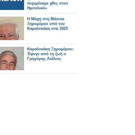
περιμέναμε χθες στον
Ημιτελικό»
Η Μάχη στη Μάνινα
Ξηρομέρου υπό τον
Καραϊσκάκη στα 1825
Καραϊσκάκη Ξηρομέρου:
Έφυγε από τη ζωή ο
Γρηγόρης Λιάλιος