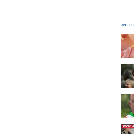
ΠΡΟΗΓΟ