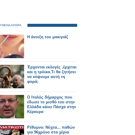
ΥΜΕΝΑ ΑΡΘΡΑ
Η άνοιξη του μακιγιάζ
Έρχονται εκλογές ,έρχεται
και η τρόικα.Τι θα ζητήσει
να κόψουμε αυτή τη
φορά;
Ο Ιταλός δήμαρχος που
έδωσε το μισθό του στην
Ελλάδα κάνει Πάσχα στην
Κέρκυρα
Ρέθυμνο: Νύχτα... παθών
για 96χρόνο στα χέρια