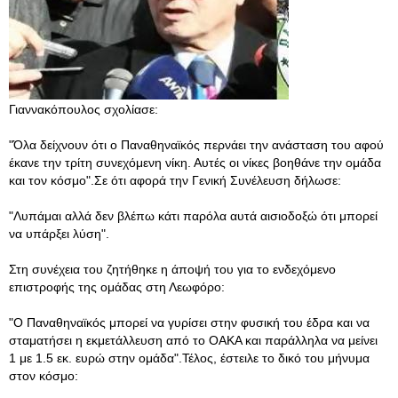
Γιαννακόπουλος σχολίασε:
"Όλα δείχνουν ότι ο Παναθηναϊκός περνάει την ανάσταση του αφού
έκανε την τρίτη συνεχόμενη νίκη. Αυτές οι νίκες βοηθάνε την ομάδα
και τον κόσμο".Σε ότι αφορά την Γενική Συνέλευση δήλωσε:
"Λυπάμαι αλλά δεν βλέπω κάτι παρόλα αυτά αισιοδοξώ ότι μπορεί
να υπάρξει λύση".
Στη συνέχεια του ζητήθηκε η άποψή του για το ενδεχόμενο
επιστροφής της ομάδας στη Λεωφόρο:
"Ο Παναθηναϊκός μπορεί να γυρίσει στην φυσική του έδρα και να
σταματήσει η εκμετάλλευση από το ΟΑΚΑ και παράλληλα να μείνει
1 με 1.5 εκ. ευρώ στην ομάδα".Τέλος, έστειλε το δικό του μήνυμα
στον κόσμο: