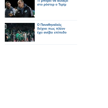
Τι μπορεί να αλλάξει
στο ρόστερ ο Τερίμ
Ο Παναθηναϊκός
δείχνει πως πλέον
έχει ανέβει επίπεδο