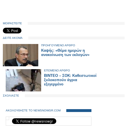
ΜΟΙΡΑΣΤΕΙΤΕ
ΔΕΙΤΕ ΑΚΟΜΑ
ΠΡΟΗΓΟΥΜΕΝΟ ΑΡΘΡΟ
Καψής: «Θέμα ημερών η
ανακοίνωση των εκλογών»
ΕΠΟΜΕΝΟ ΑΡΘΡΟ
ΒΙΝΤΕΟ – ΣΟΚ: Καθεστωτικοί
ξυλοκοπούν άγρια
εξεγερμένο
ΣΧΟΛΙΑΣΤΕ
ΑΚΟΛΟΥΘΗΣΤΕ ΤΟ NEWSNOWGR.COM