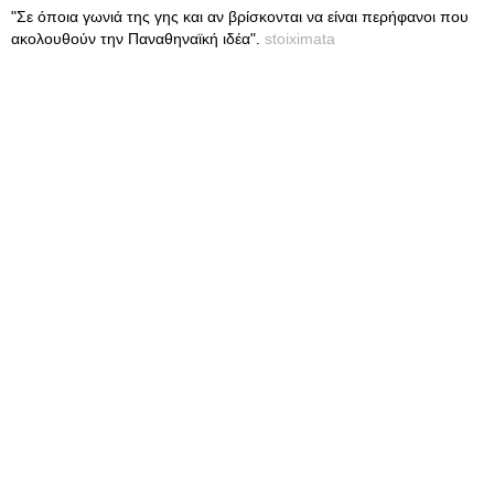
"Σε όποια γωνιά της γης και αν βρίσκονται να είναι περήφανοι που
ακολουθούν την Παναθηναϊκή ιδέα".
stoiximata