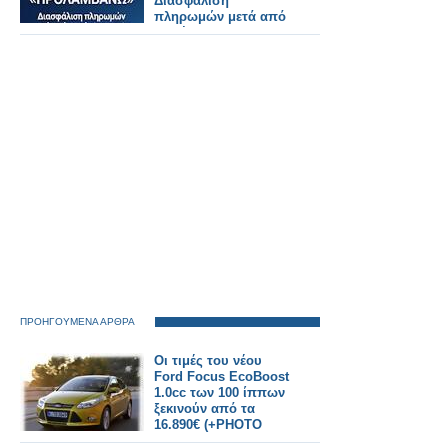
Διασφάλιση
πληρωμών μετά από
παρέμβαση ΠΦΣ
ΠΡΟΗΓΟΥΜΕΝΑ ΑΡΘΡΑ
Οι τιμές του νέου
Ford Focus EcoBoost
1.0cc των 100 ίππων
ξεκινούν από τα
16.890€ (+PHOTO
GALLERY)