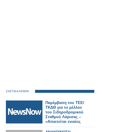
ΣΧΕΤΙΚΑ ΑΡΘΡΑ
Παρέμβαση του ΤΕΕ/
ΤΚΔΘ για το μέλλον
του Σιδηροδρομικού
Σταθμού Λάρισας –
«Απαιτείται ενιαίος
σχεδιασμός για την
πόλη».