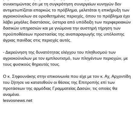
συνεκτιμώντας ότι με τη συγκρότηση συνεργείων κυνηγών δεν
αντιμετωπίζεται επαρκώς το πρόβλημα, μελετάται η επικήρυξη των
αγριοκούνελων σε οριοθετημένες περιοχές, όπου το πρόβλημα έχει
λάβει μεγάλες διαστάσεις, ύστερα από υπόδειξη των περιφερειακών
δασικών υπηρεσιών και με γνώμονα την αυστηρή τήρηση των
προϋποθέσεων προστασίας της αναπαραγωγής της υπόλοιπης
άγριας πανίδας στις περιοχές αυτές.
- Διερεύνηση της δυνατότητας ελέγχου του πληθυσμού των
αγριοκούνελων με τον εμπλουτισμό, των πληγέντων περιοχών, με
τους φυσικούς θηρευτές τους.
Ο κ. Σηφουνάκης στην επικοινωνία που είχε με τον κ. Αχ. Αρχοντίδη
του ζήτησε να κατατεθούν οι θέσεις της Επιτροπής επί των
προτάσεων της αρμόδιας Γραμματείας Δασών, τις οποίες θα
αναμένει.
lesvosnews.net