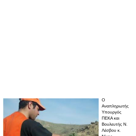
Ο
Αναπληρωτής
Υπουργός
ΠΕΚΑ και
Βουλευτής Ν.
Λέσβου κ.