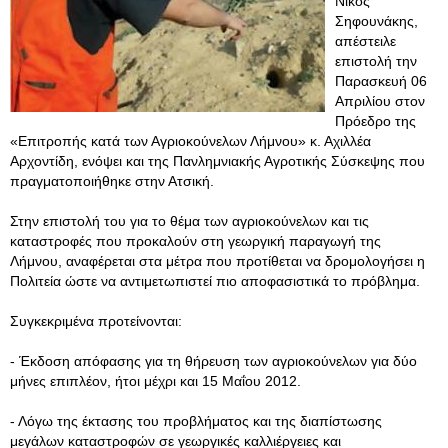
Νίκος
Σηφουνάκης,
απέστειλε
επιστολή την
Παρασκευή 06
Απριλίου στον
Πρόεδρο της
«Επιτροπής κατά των Αγριοκούνελων Λήμνου» κ. Αχιλλέα
Αρχοντίδη, ενόψει και της Πανλημνιακής Αγροτικής Σύσκεψης που
πραγματοποιήθηκε στην Ατσική.
Στην επιστολή του για το θέμα των αγριοκούνελων και τις
καταστροφές που προκαλούν στη γεωργική παραγωγή της
Λήμνου, αναφέρεται στα μέτρα που προτίθεται να δρομολογήσει η
Πολιτεία ώστε να αντιμετωπιστεί πιο αποφασιστικά το πρόβλημα.
Συγκεκριμένα προτείνονται:
- Έκδοση απόφασης για τη θήρευση των αγριοκούνελων για δύο
μήνες επιπλέον, ήτοι μέχρι και 15 Μαΐου 2012.
- Λόγω της έκτασης του προβλήματος και της διαπίστωσης
μεγάλων καταστροφών σε γεωργικές καλλιέργειες και