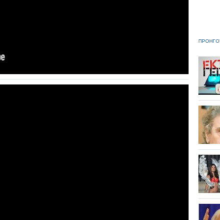
ΠΡΟΗΓΟ