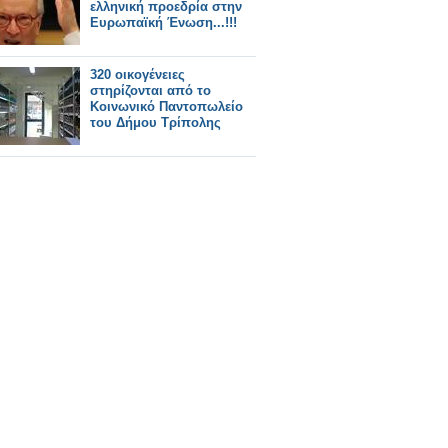
ελληνική προεδρία στην
Ευρωπαϊκή Ένωση...!!!
320 οικογένειες
στηρίζονται από το
Κοινωνικό Παντοπωλείο
του Δήμου Τρίπολης