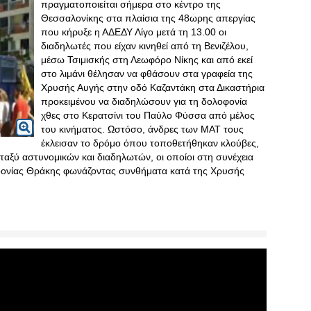
πραγματοποιείται σήμερα στο κέντρο της
Θεσσαλονίκης στα πλαίσια της 48ωρης απεργίας
που κήρυξε η ΑΔΕΔΥ Λίγο μετά τη 13.00 οι
διαδηλωτές που είχαν κινηθεί από τη Βενιζέλου,
μέσω Τσιμισκής στη Λεωφόρο Νίκης και από εκεί
στο λιμάνι θέλησαν να φθάσουν στα γραφεία της
Χρυσής Αυγής στην οδό Καζαντάκη στα Δικαστήρια
προκειμένου να διαδηλώσουν για τη δολοφονία
χθες στο Κερατσίνι του Παύλο Φύσσα από μέλος
του κινήματος. Ωστόσο, άνδρες των ΜΑΤ τους
έκλεισαν το δρόμο όπου τοποθετήθηκαν κλούβες,
ταξύ αστυνομικών και διαδηλωτών, οι οποίοι στη συνέχεια
ονίας Θράκης φωνάζοντας συνθήματα κατά της Χρυσής