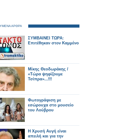
ΥΜΕΝΑ ΑΡΘΡΑ
ΣΥΜΒΑΙΝΕΙ ΤΩΡΑ:
Eπιτέθηκαν στον Καμμένο
Μίκης Θεοδωράκης /
«Τώρα ψηφίζουμε
Τσίπρα»...!!!
Φωτογράφιση με
εσώρουχα στο μουσείο
του Λούβρου
Η Χρυσή Αυγή είναι
απειλή και για την