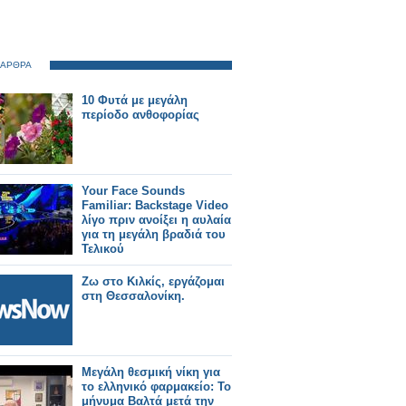
 ΑΡΘΡΑ
10 Φυτά με μεγάλη
περίοδο ανθοφορίας
Your Face Sounds
Familiar: Backstage Video
λίγο πριν ανοίξει η αυλαία
για τη μεγάλη βραδιά του
Τελικού
Ζω στο Κιλκίς, εργάζομαι
στη Θεσσαλονίκη.
Μεγάλη θεσμική νίκη για
το ελληνικό φαρμακείο: Το
μήνυμα Βαλτά μετά την