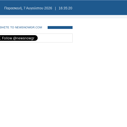
Παρασκευή, 7 Αυγούστου 2026
|
16:35:21
ΘΗΣΤΕ ΤΟ NEWSNOWGR.COM