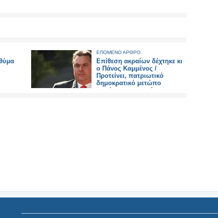
ΕΠΟΜΕΝΟ ΑΡΘΡΟ
 θύμα
Επίθεση ακραίων δέχτηκε κι
ο Πάνος Καμμένος /
Προτείνει, πατριωτικό
δημοκρατικό μετώπο
«απέναντι στη μαύρη
συμμαχία»...!!!.