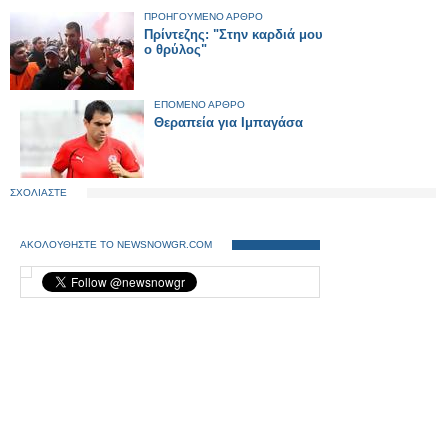
ΠΡΟΗΓΟΥΜΕΝΟ ΑΡΘΡΟ
Πρίντεζης: "Στην καρδιά μου
ο θρύλος"
ΕΠΟΜΕΝΟ ΑΡΘΡΟ
Θεραπεία για Ιμπαγάσα
ΣΧΟΛΙΑΣΤΕ
ΑΚΟΛΟΥΘΗΣΤΕ ΤΟ NEWSNOWGR.COM