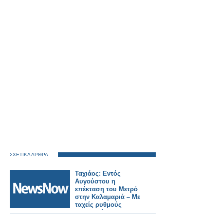
ΣΧΕΤΙΚΑ ΑΡΘΡΑ
Ταχιάος: Εντός
Αυγούστου η
επέκταση του Μετρό
στην Καλαμαριά – Με
ταχείς ρυθμούς
προχωρά το Flyover.