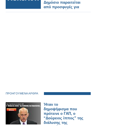
Δημόσιο παραιτείται
από προσφυγές για
τις αποζημιώσεις των
θυμάτων των Τεμπών.
ΠΡΟΗΓΟΥΜΕΝΑ ΑΡΘΡΑ
Ήταν το
δημοψήφισμα που
πρότεινε ο ΓΑΠ, ο
“Δούρειος ίππος” της
διάλυσης της