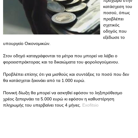
προχωρά στην
κατάσχεση του
ποσού, όπως
προβλέπει
σχετικός
οδηγός που
εξέδωσε το
υπουργείο Οικονομικών.
Στον οδηγό καταγράφονται τα μέτρα που μπορεί να λάβει ο
φοροεισπράκτορας και τα δικαιώματα του φορολογούμενου.
Προβλέπει επίσης ότι για μισθούς και συντάξεις το ποσό που δεν
θα κατάσχεται ξεκινάει από τα 1.000 ευρώ.
Ποινική δίωξη θα μπορεί να ασκηθεί εφόσον το ληξιπρόθεσμο
χρέος ξεπερνάει τα 5.000 ευρώ κι εφόσον η καθυστέρηση
πληρωμής του υπερβαίνει τους 4 μήνες.
Exofitsio