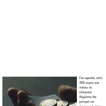
Για οφειλές από
300 ευρώ και
πάνω το
ελληνικό
δημόσιο θα
μπορεί να