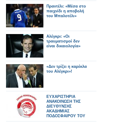
Ευρωζώνης;
Πραντέλι: «Μέσα στο
παιχνίδι η αποβολή
του Μπαλοτέλι»
Αλέγκρι: «Οι
τραυματισμοί δεν
είναι δικαιολογία»
«Δεν τρίζει η καρέκλα
του Αλέγκρι»!
ΕΥΧΑΡΙΣΤΗΡΙΑ
ΑΝΑΚΟΙΝΩΣΗ ΤΗΣ
ΔΙΕΥΘΥΝΣΗΣ
ΑΚΑΔΗΜΙΑΣ
ΠΟΔΟΣΦΑΙΡΟΥ ΤΟΥ
ΟΛΥΜΠΙΑΚΟΥ ΣΤΗΝ
ΕΑ SPORTS