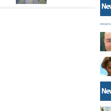
ΠΡΟΗΓΟ