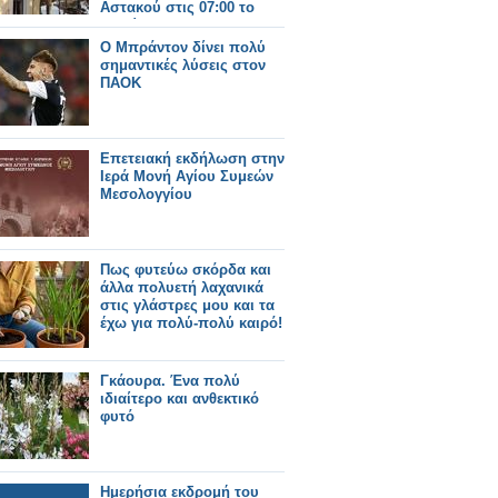
Αστακού στις 07:00 το
πρωί.
Ο Μπράντον δίνει πολύ
σημαντικές λύσεις στον
ΠΑΟΚ
Επετειακή εκδήλωση στην
Ιερά Μονή Αγίου Συμεών
Μεσολογγίου
Πως φυτεύω σκόρδα και
άλλα πολυετή λαχανικά
στις γλάστρες μου και τα
έχω για πολύ-πολύ καιρό!
Γκάουρα. Ένα πολύ
ιδιαίτερο και ανθεκτικό
φυτό
Ημερήσια εκδρομή του