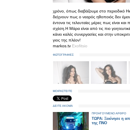
χρόνο, όπως διαβάζουμε στο περιοδικό H
δείχνουν πως ο νεαρός ηθοποιός δεν έμει
έντονα τις τελευταίες μέρες πως είναι και
σχέση.Η Μάρα είναι από τις πιο γοητευτικ
κάνει καλές συνεργασίες και στην υποκριτι
γιος της πλέον!
markos.tv
Exofitsio
ΦΩΤΟΓΡΑΦΙΕΣ
ΜΟΙΡΑΣΤΕΙΤΕ
ΔΕΙΤΕ ΑΚΟΜΑ
ΠΡΟΗΓΟΥΜΕΝΟ ΑΡΘΡΟ
ΤΩΡΑ: Ξεκίνησε η απ
της ΠΝΟ