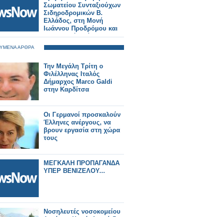
Σωματείου Συνταξιούχων
Σιδηροδρομικών Β.
Ελλάδος, στη Μονή
Ιωάννου Προδρόμου και
στα Οχυρά Ρούπελ.
ΥΜΕΝΑ ΑΡΘΡΑ
Την Μεγάλη Τρίτη ο
Φιλέλληνας Ιταλός
Δήμαρχος Marco Galdi
στην Καρδίτσα
Οι Γερμανοί προσκαλούν
Έλληνες ανέργους, να
βρουν εργασία στη χώρα
τους
ΜΕΓΚΑΛΗ ΠΡΟΠΑΓΑΝΔΑ
ΥΠΕΡ ΒΕΝΙΖΕΛΟΥ...
Νοσηλευτές νοσοκομείου