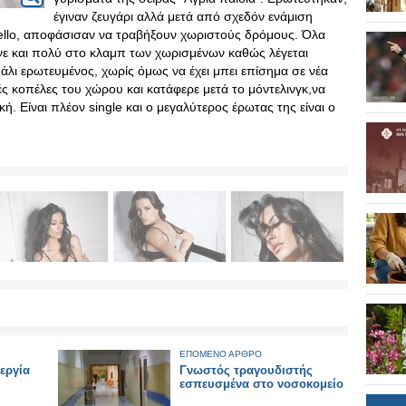
έγιναν ζευγάρι αλλά μετά από σχεδόν ενάμιση
ello, αποφάσισαν να τραβήξουν χωριστούς δρόμους. Όλα
νε και πολύ στο κλαμπ των χωρισμένων καθώς λέγεται
 πάλι ερωτευμένος, χωρίς όμως να έχει μπει επίσημα σε νέα
ές κοπέλες του χώρου και κατάφερε μετά το μόντελινγκ,να
κή. Είναι πλέον single και ο μεγαλύτερος έρωτας της είναι ο
ΕΠΟΜΕΝΟ ΑΡΘΡΟ
εργία
Γνωστός τραγουδιστής
εσπευσμένα στο νοσοκομείο