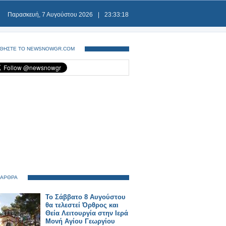
Παρασκευή, 7 Αυγούστου 2026
|
23:33:18
ΘΗΣΤΕ ΤΟ NEWSNOWGR.COM
 ΑΡΘΡΑ
Το Σάββατο 8 Αυγούστου
θα τελεστεί Όρθρος και
Θεία Λειτουργία στην Ιερά
Μονή Αγίου Γεωργίου