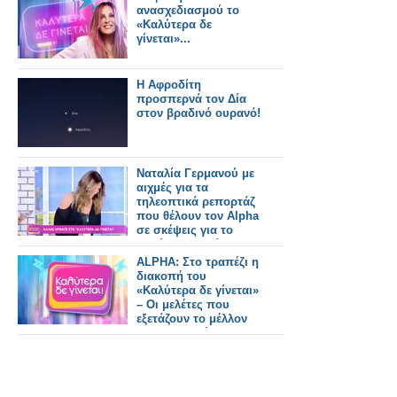
ανασχεδιασμού το
«Καλύτερα δε
γίνεται»...
Η Αφροδίτη
προσπερνά τον Δία
στον βραδινό ουρανό!
Ναταλία Γερμανού με
αιχμές για τα
τηλεοπτικά ρεπορτάζ
που θέλουν τον Alpha
σε σκέψεις για το
Καλύτερα δε γίνεται...
ALPHA: Στο τραπέζι η
διακοπή του
«Καλύτερα δε γίνεται»
– Οι μελέτες που
εξετάζουν το μέλλον
της εκπομπής