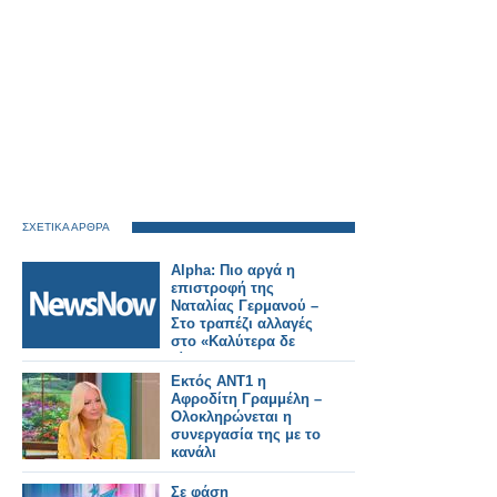
ΣΧΕΤΙΚΑ ΑΡΘΡΑ
Alpha: Πιο αργά η
επιστροφή της
Ναταλίας Γερμανού –
Στο τραπέζι αλλαγές
στο «Καλύτερα δε
γίνεται»
Εκτός ΑΝΤ1 η
Αφροδίτη Γραμμέλη –
Ολοκληρώνεται η
συνεργασία της με το
κανάλι
Σε φάση