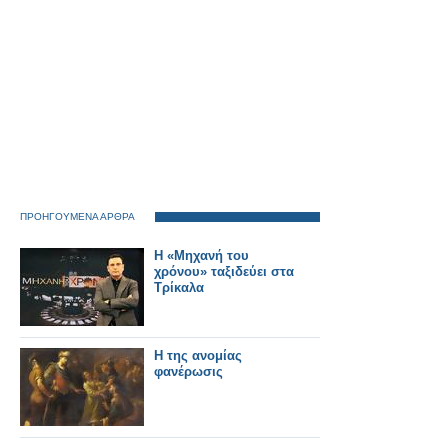
ΠΡΟΗΓΟΥΜΕΝΑ ΑΡΘΡΑ
Η «Μηχανή του
χρόνου» ταξιδεύει στα
Τρίκαλα
Η της ανομίας
φανέρωσις