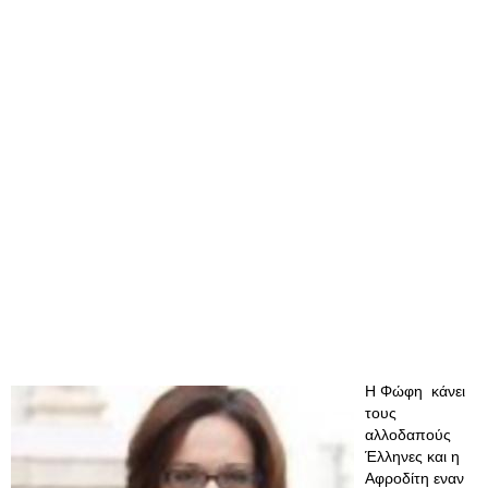
Η Φώφη κάνει
τους
αλλοδαπούς
Έλληνες και η
Αφροδίτη εναν