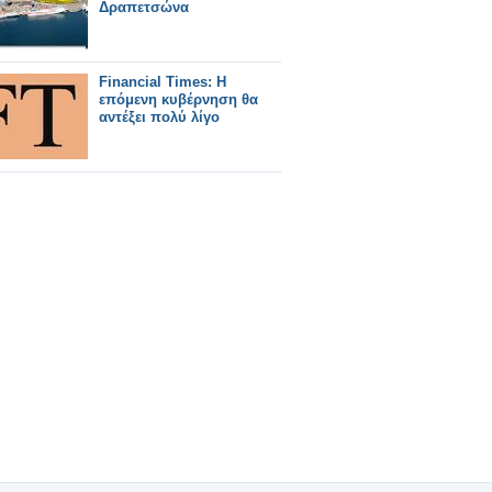
Δραπετσώνα
Financial Times: Η
επόμενη κυβέρνηση θα
αντέξει πολύ λίγο