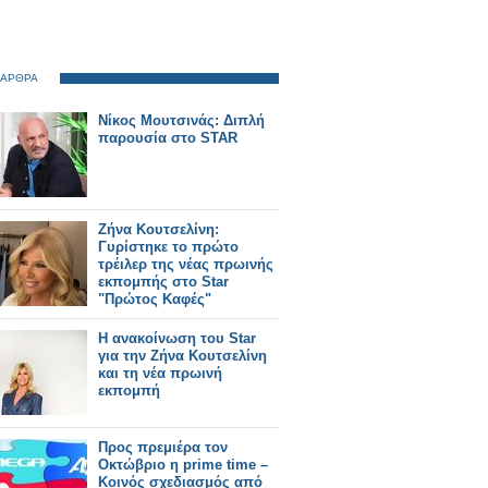
 ΑΡΘΡΑ
Νίκος Μουτσινάς: Διπλή
παρουσία στο STAR
Ζήνα Κουτσελίνη:
Γυρίστηκε το πρώτο
τρέιλερ της νέας πρωινής
εκπομπής στο Star
"Πρώτος Καφές"
Η ανακοίνωση του Star
για την Ζήνα Κουτσελίνη
και τη νέα πρωινή
εκπομπή
Προς πρεμιέρα τον
Οκτώβριο η prime time –
Κοινός σχεδιασμός από