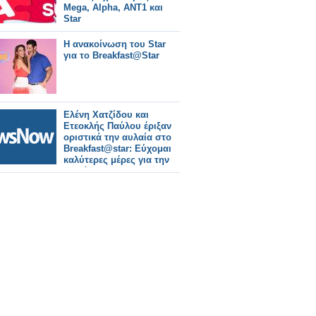
Mega, Alpha, ΑΝΤ1 και
Star
Η ανακοίνωση του Star
για το Breakfast@Star
Ελένη Χατζίδου και
Ετεοκλής Παύλου έριξαν
οριστικά την αυλαία στο
Breakfast@star: Εύχομαι
καλύτερες μέρες για την
τηλεόραση