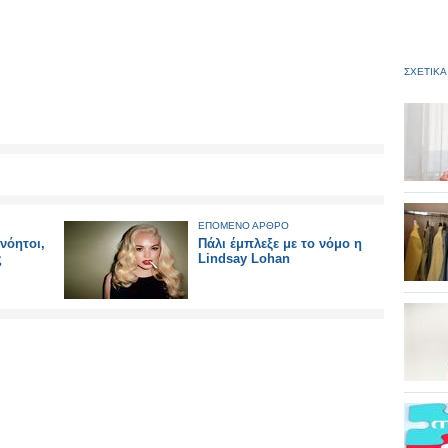
ΣΧΕΤΙΚΑ
ΕΠΟΜΕΝΟ ΑΡΘΡΟ
νόητοι,
Πάλι έμπλεξε με το νόμο η
ς
Lindsay Lohan