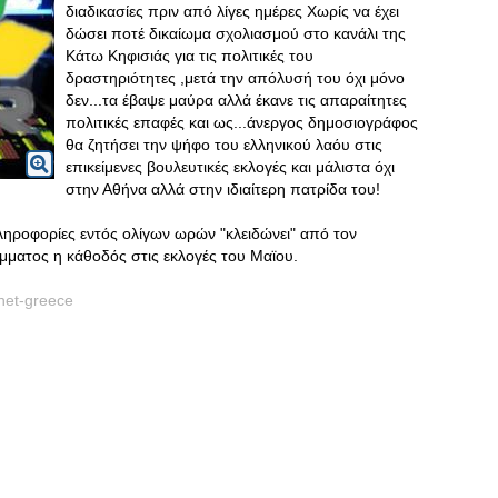
διαδικασίες πριν από λίγες ημέρες Χωρίς να έχει
δώσει ποτέ δικαίωμα σχολιασμού στο κανάλι της
Κάτω Κηφισιάς για τις πολιτικές του
δραστηριότητες ,μετά την απόλυσή του όχι μόνο
δεν...τα έβαψε μαύρα αλλά έκανε τις απαραίτητες
πολιτικές επαφές και ως...άνεργος δημοσιογράφος
θα ζητήσει την ψήφο του ελληνικού λαόυ στις
επικείμενες βουλευτικές εκλογές και μάλιστα όχι
στην Αθήνα αλλά στην ιδιαίτερη πατρίδα του!
ληροφορίες εντός ολίγων ωρών "κλειδώνει" από τον
μματος η κάθοδός στις εκλογές του Μαϊου.
net-greece