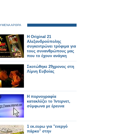
ΥΜΕΝΑ ΑΡΘΡΑ
Η Original 21
Αλεξανδρούπολης
συγκεντρώνει τρόφιμα για
τους συνανθρώπους μας
που το έχουν ανάγκη
Σκοτώθηκε 29χρονος στη
Λίμνη Ευβοίας
H πορνογραφία
κατακλύζει το Ίντερνετ,
σύμφωνα με έρευνα
1 εκ.ευρω για "ενεργό
πάρκο" στην