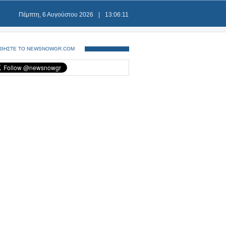
Πέμπτη, 6 Αυγούστου 2026
|
13:06:12
ΘΗΣΤΕ ΤΟ NEWSNOWGR.COM