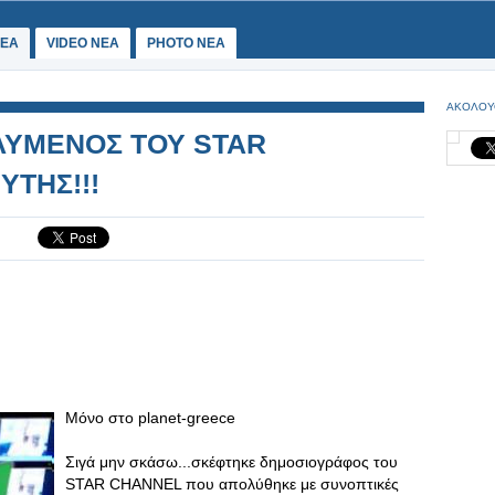
ΕΑ
VIDEO NEA
PHOTO NEA
ΑΚΟΛΟΥ
ΛΥΜΕΝΟΣ ΤΟΥ STAR
ΥΤΗΣ!!!
Μόνο στο planet-greece
Σιγά μην σκάσω...σκέφτηκε δημοσιογράφος του
STAR CHANNEL που απολύθηκε με συνοπτικές