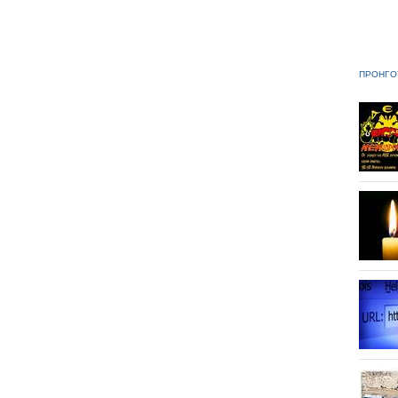
ΠΡΟΗΓΟ