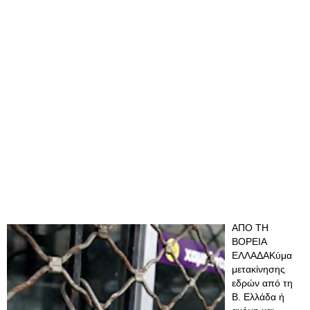
ΑΠΟ ΤΗ
ΒΟΡΕΙΑ
ΕΛΛΑΔΑΚύμα
μετακίνησης
εδρών από τη
Β. Ελλάδα ή