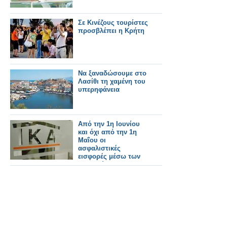
Σε Κινέζους τουρίστες
προσβλέπει η Κρήτη
Να ξαναδώσουμε στο
Λασίθι τη χαμένη του
υπερηφάνεια
Από την 1η Ιουνίου
και όχι από την 1η
Μαΐου οι
ασφαλιστικές
εισφορές μέσω των
τραπεζών