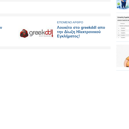
ΕΠΟΜΕΝΟ ΑΡΘΡΟ
ην
Λουκέτο στο greekddl απο
την Δίωξη Ηλεκτρονικού
Εγκλήματος!