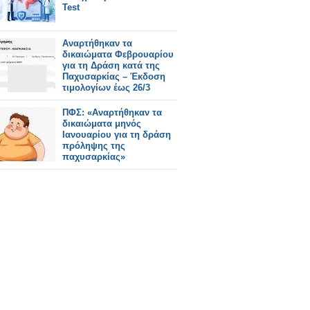
Test
Αναρτήθηκαν τα
δικαιώματα Φεβρουαρίου
για τη Δράση κατά της
Παχυσαρκίας – Έκδοση
τιμολογίων έως 26/3
ΠΦΣ: «Αναρτήθηκαν τα
δικαιώματα μηνός
Ιανουαρίου για τη δράση
πρόληψης της
παχυσαρκίας»