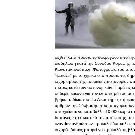
δεχθεί κατά πρόσωπο δακρυγόνο από την Α
διαδήλωση κατά της Συνόδου Κορυφής το
Κωνσταντινούπολη.Φωτογραφία του όπου β
“ψεκάζει” με το χημικό στο πρόσωπο, δη
ισχυρισμούς της τουρκικής αστυνομίας ότι 
πέτρες κατά των αστυνομικών
. Παρά τις 
ουδεμία έρευνα για τον εντοπισμό του αστυ
βρήκε το δίκιο του. Το Δικαστήριο, σήμερ
άρθρων της Σύμβασης που απαγορεύουν τ
υποχρέωσε να καταβάλλει 10.000 ευρώ στο
δαπάνες.Στο σκεπτικό της απόφασης του 
εναντίον ανθρώπων προκαλεί δυσκολίες σ
ισχυρές δόσεις μπορεί να προκαλέσει, βλ