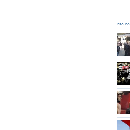
ΠΡΟΗΓΟ