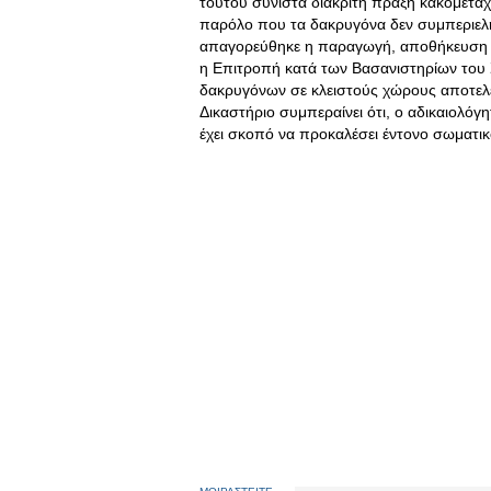
τούτου συνιστά διακριτή πράξη κακομεταχε
παρόλο που τα δακρυγόνα δεν συμπεριελ
απαγορεύθηκε η παραγωγή, αποθήκευση κα
η Επιτροπή κατά των Βασανιστηρίων του Συ
δακρυγόνων σε κλειστούς χώρους αποτελεί
Δικαστήριο συμπεραίνει ότι, ο αδικαιολόγ
έχει σκοπό να προκαλέσει έντονο σωματικ