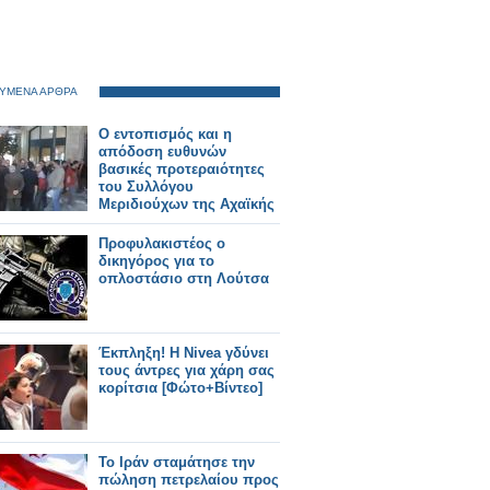
ΥΜΕΝΑ ΑΡΘΡΑ
Ο εντοπισμός και η
απόδοση ευθυνών
βασικές προτεραιότητες
του Συλλόγου
Μεριδιούχων της Αχαϊκής
Προφυλακιστέος ο
δικηγόρος για το
οπλοστάσιο στη Λούτσα
Έκπληξη! Η Nivea γδύνει
τους άντρες για χάρη σας
κορίτσια [Φώτο+Βίντεο]
Το Ιράν σταμάτησε την
πώληση πετρελαίου προς