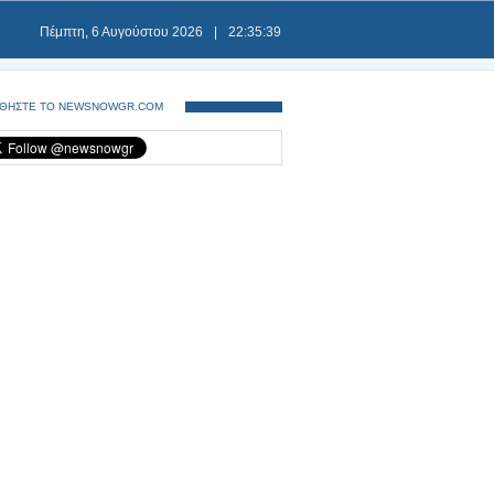
Πέμπτη, 6 Αυγούστου 2026
|
22:35:39
ΘΗΣΤΕ ΤΟ NEWSNOWGR.COM