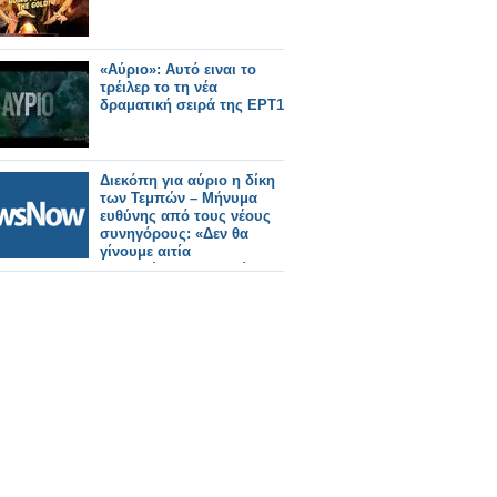
«Αύριο»: Αυτό ειναι το
τρέιλερ το τη νέα
δραματική σειρά της ΕΡΤ1
Διεκόπη για αύριο η δίκη
των Τεμπών – Μήνυμα
ευθύνης από τους νέους
συνηγόρους: «Δεν θα
γίνουμε αιτία
καθυστέρησης της δίκης»