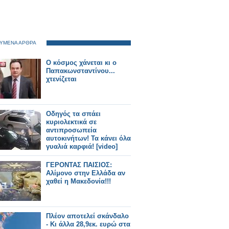
ΥΜΕΝΑ ΑΡΘΡΑ
Ο κόσμος χάνεται κι ο
Παπακωνσταντίνου...
χτενίζεται
Οδηγός τα σπάει
κυριολεκτικά σε
αντιπροσωπεία
αυτοκινήτων! Τα κάνει όλα
γυαλιά καρφιά! [video]
ΓΕΡΟΝΤΑΣ ΠΑΙΣΙΟΣ:
Αλίμονο στην Ελλάδα αν
χαθεί η Μακεδονία!!!
Πλέον αποτελεί σκάνδαλο
- Κι άλλα 28,9εκ. ευρώ στα