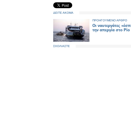
ΔΕΙΤΕ ΑΚΟΜΑ
ΠΡΟΗΓΟΥΜΕΝΟ ΑΡΘΡΟ
Οι ναυτεργάτες «έσ
την απεργία στο Ρίο
ΣΧΟΛΙΑΣΤΕ