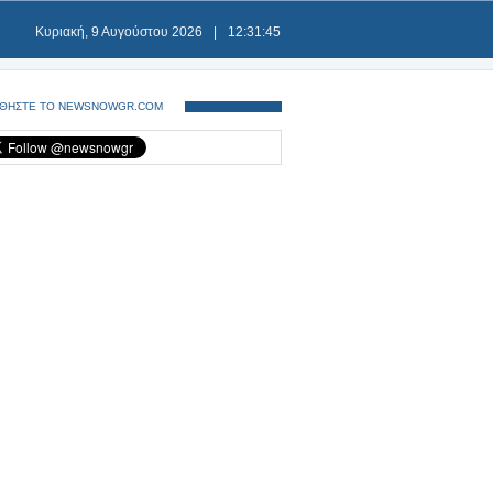
Κυριακή, 9 Αυγούστου 2026
|
12:31:45
ΘΗΣΤΕ ΤΟ NEWSNOWGR.COM