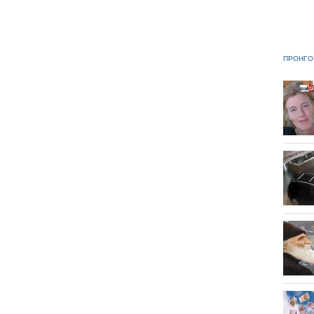
ΠΡΟΗΓΟ