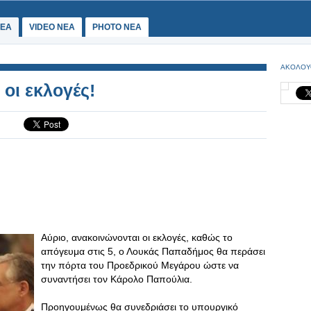
ΕΑ
VIDEO NEA
PHOTO NEA
ΑΚΟΛΟΥ
οι εκλογές!
Αύριο, ανακοινώνονται οι εκλογές, καθώς το
απόγευμα στις 5, ο Λουκάς Παπαδήμος θα περάσει
την πόρτα του Προεδρικού Μεγάρου ώστε να
συναντήσει τον Κάρολο Παπούλια.
Προηγουμένως θα συνεδριάσει το υπουργικό