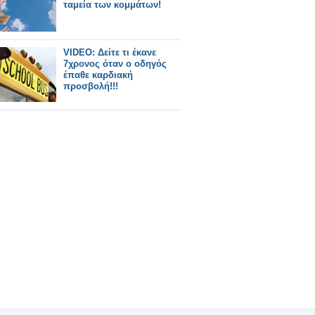
ταμεία των κομμάτων!
VIDEO: Δείτε τι έκανε
7χρονος όταν ο οδηγός
έπαθε καρδιακή
προσβολή!!!