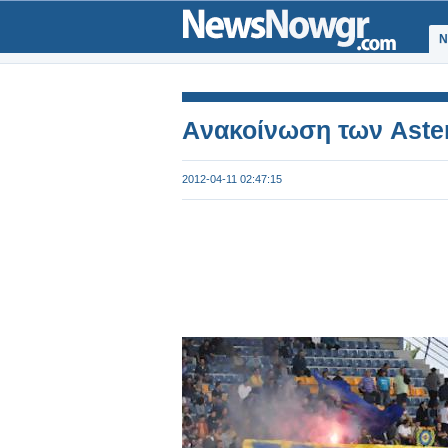
Ν
Aνακοίνωση των Aster
2012-04-11 02:47:15