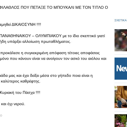
ΦΙΛΑΘΛΟΣ ΠΟΥ ΠΕΤΑΞΕ ΤΟ ΜΠΟΥΚΑΛΙ ΜΕ ΤΟΝ ΤΙΤΛΟ Ο
ΣΧΕΤΙΚΑ
εμηθεί ΔΙΚΑΙΟΣΥΝΗ !!!!
ς ΠΑΝΑΘΗΝΑΙΚΟΥ – ΟΛΥΜΠΙΑΚΟΥ με το ίδιο σκεπτικό γιατί
ι ήδη υπάρξει αλλοίωση πρωταθλήματος.
ς προκάλεσε η συγκεκριμένη απόφαση τέτοιες αποφάσεις
 μόνο που κάνουν είναι να ανοίγουν τον ασκό του αιόλου και
άδα μας και έχει δείξει μέσα στο γήπεδο ποια είναι η
ο καλύτερος καθρέφτης.
 Κυριακή του Πάσχα !!!!
και όχι νερού.
ro