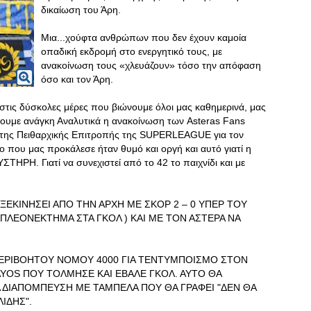
δικαίωση του Άρη.
Μια...χούφτα ανθρώπων που δεν έχουν καμοία
οπαδική εκδρομή στο ενεργητικό τους, με
ανακοίνωση τους «χλευάζουν» τόσο την απόφαση
όσο και τον Άρη.
 στις δύσκολες μέρες που βιώνουμε όλοι μας καθημερινά, μας
 έχουμε ανάγκη Αναλυτικά η ανακοίνωση των Asteras Fans
η της Πειθαρχικής Επιτροπής της SUPERLEAGUE για τον
ο που μας προκάλεσε ήταν θυμό και οργή και αυτό γιατί η
ΣΤΗΡΗ. Γιατί να συνεχιστεί από το 42 το παιχνίδι και με
 ΞΕΚΙΝΗΣΕΙ ΑΠΟ ΤΗΝ ΑΡΧΗ ΜΕ ΣΚΟΡ 2 – 0 ΥΠΕΡ ΤΟΥ
ΠΛΕΟΝΕΚΤΗΜΑ ΣΤΑ ΓΚΟΛ ) ΚΑΙ ΜΕ ΤΟΝ ΑΣΤΕΡΑ ΝΑ
ΠΕΡΙΒΟΗΤΟΥ ΝΟΜΟΥ 4000 ΓΙΑ ΤΕΝΤΥΜΠΟΙΣΜΟ ΣΤΟΝ
YOS ΠΟΥ ΤΟΛΜΗΣΕ ΚΑΙ ΕΒΑΛΕ ΓΚΟΛ. ΑΥΤΟ ΘΑ
 ΔΙΑΠΟΜΠΕΥΣΗ ΜΕ ΤΑΜΠΕΛΑ ΠΟΥ ΘΑ ΓΡΑΦΕΙ "ΔΕΝ ΘΑ
ΙΔΗΣ".