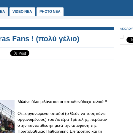
ΕΑ
VIDEO NEA
PHOTO NEA
ΑΚΟΛΟΥ
as Fans ! (πολύ γέλιο)
Μιλάνε όλοι μιλάνε και οι «πουθενάδες» τελικά !!
Οι...οργανωμένοι οπαδοί (ο Θεός να τους κάνει
οργανωμένους) του Αστέρα Τρίπολης, περάσαν
στην «αντεπίθεση» μετά την απόφαση της
Πρωτοβάθμιας Πειθαρχικής Επιτροπής και τη