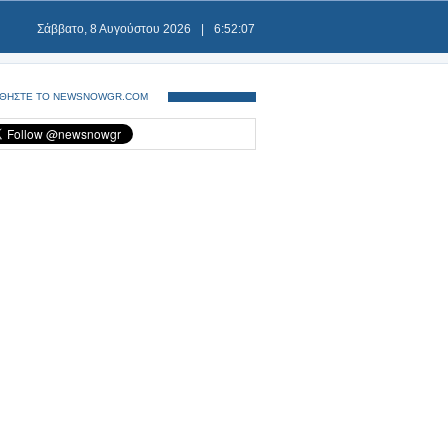
Σάββατο, 8 Αυγούστου 2026
|
6:52:08
ΘΗΣΤΕ ΤΟ NEWSNOWGR.COM