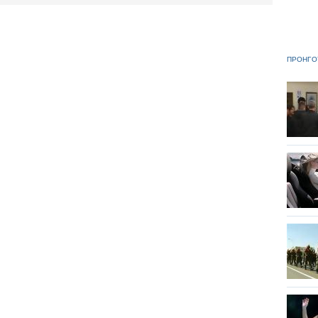
ΠΡΟΗΓΟ