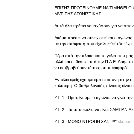
ΕΠΙΣΗΣ ΠΡΟΤΕΙΝΟΥΜΕ ΝΑ ΤΙΜΗΘΕΙ Ο 
MVP ΤΗΣ ΑΓΩΝΙΣΤΙΚΗΣ.
Αυτά όλα πρέπει να ισχύσουν για να απον
Ακόμα πρέπει να συνεχιστεί και ο αγώνα
με την απόφαση που είχε ληφθεί τότε έχε
Πέρα από την πλάκα και το γέλιο που μα
αλλά και οι θέσεις από την Π.Α.Ε. Άρης το
να επιβραβεύουν τέτοιες συμπεριφορές.
Εν τέλει εμείς έχουμε εμπιστοσύνη στην ομ
καλύτερη. Ο βαθμολογικός πίνακας είναι 
Υ.Γ. 1 : Προτείνουμε ο αγώνας να γίνει την
Υ.Γ. 2 : Τα μπουκάλια να είναι ΣΑΜΠΑΝΙΑΣ 
Υ.Γ. 3 : ΜΟΝΟ ΝΤΡΟΠΗ ΣΑΣ !!!!"
skepast