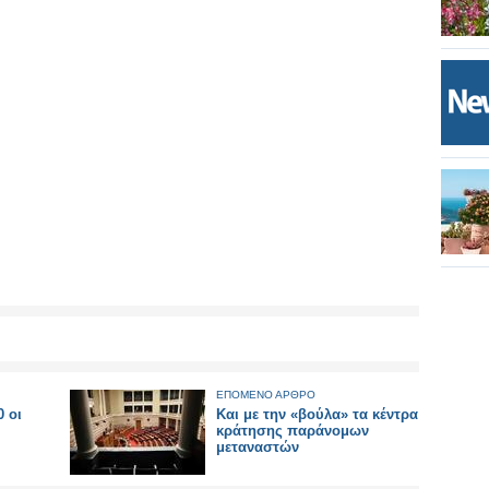
ΕΠΟΜΕΝΟ ΑΡΘΡΟ
0 οι
Και με την «βούλα» τα κέντρα
κράτησης παράνομων
μεταναστών