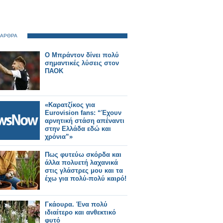
 ΑΡΘΡΑ
Ο Μπράντον δίνει πολύ
σημαντικές λύσεις στον
ΠΑΟΚ
«Καρατζίκος για
Eurovision fans: “Έχουν
αρνητική στάση απέναντι
στην Ελλάδα εδώ και
χρόνια”»
Πως φυτεύω σκόρδα και
άλλα πολυετή λαχανικά
στις γλάστρες μου και τα
έχω για πολύ-πολύ καιρό!
Γκάουρα. Ένα πολύ
ιδιαίτερο και ανθεκτικό
φυτό